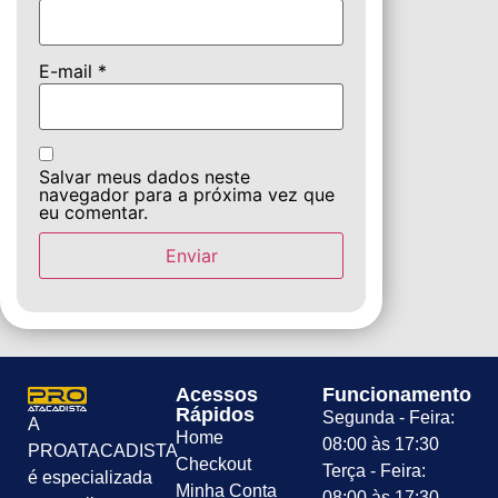
E-mail
*
Salvar meus dados neste
navegador para a próxima vez que
eu comentar.
Acessos
Funcionamento
Rápidos
Segunda - Feira:
A
Home
08:00 às 17:30
PROATACADISTA
Checkout
Terça - Feira:
é especializada
Minha Conta
08:00 às 17:30