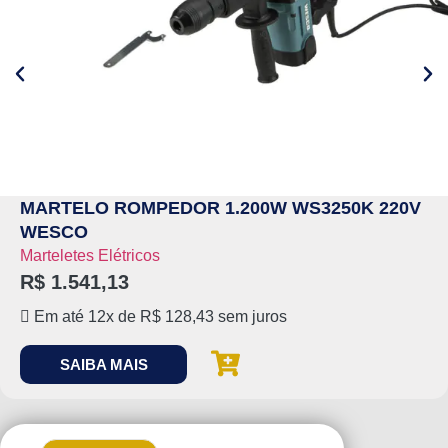
MARTELO ROMPEDOR 1.200W WS3250K 220V
WESCO
Marteletes Elétricos
R$
1.541,13
Em até 12x de
R$
128,43
sem juros
SAIBA MAIS