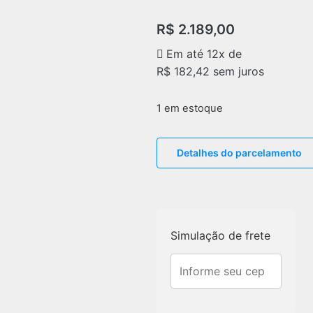
R$
2.189,00
Em até 12x de
R$
182,42
sem juros
1 em estoque
Detalhes do parcelamento
Simulação de frete