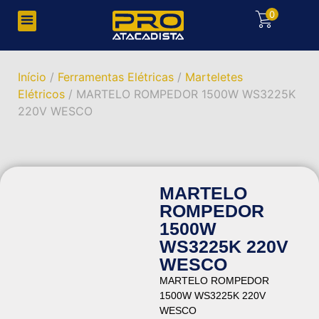
0
Início
/
Ferramentas Elétricas
/
Marteletes
Elétricos
/ MARTELO ROMPEDOR 1500W WS3225K
220V WESCO
MARTELO
ROMPEDOR
1500W
WS3225K 220V
WESCO
MARTELO ROMPEDOR
1500W WS3225K 220V
WESCO