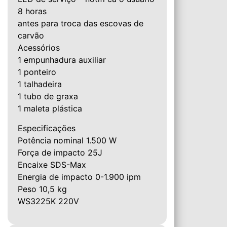
8 horas
antes para troca das escovas de
carvão
Acessórios
1 empunhadura auxiliar
1 ponteiro
1 talhadeira
1 tubo de graxa
1 maleta plástica
Especificações
Potência nominal 1.500 W
Força de impacto 25J
Encaixe SDS-Max
Energia de impacto 0-1.900 ipm
Peso 10,5 kg
WS3225K 220V