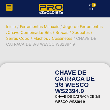
0
Início
/
Ferramentas Manuais
/
Jogo de Ferramentas
/Chave Combinada/ Bits / Brocas / Soquetes /
Serras Copo / Machos / Cossinetes
/ CHAVE DE
CATRACA DE 3/8 WESCO WS2394.9
CHAVE DE
CATRACA DE
3/8 WESCO
WS2394.9
CHAVE DE CATRACA DE 3/8
WESCO WS2394.9