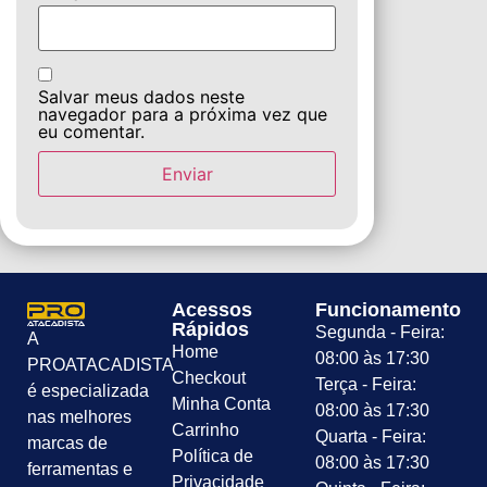
Salvar meus dados neste
navegador para a próxima vez que
eu comentar.
Acessos
Funcionamento
Rápidos
Segunda - Feira:
A
Home
08:00 às 17:30
PROATACADISTA
Checkout
Terça - Feira:
é especializada
Minha Conta
08:00 às 17:30
nas melhores
Carrinho
Quarta - Feira:
marcas de
Política de
08:00 às 17:30
ferramentas e
Privacidade