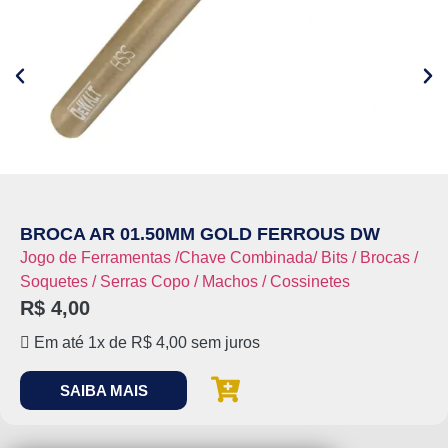
BROCA AR 01.50MM GOLD FERROUS DW
Jogo de Ferramentas /Chave Combinada/ Bits / Brocas /
Soquetes / Serras Copo / Machos / Cossinetes
R$
4,00
Em até 1x de
R$
4,00
sem juros
SAIBA MAIS