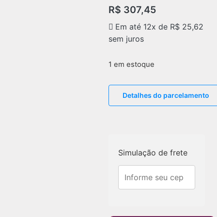
R$
307,45
Em até 12x de
R$
25,62
sem juros
1 em estoque
Detalhes do parcelamento
Simulação de frete