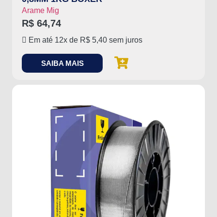
Arame Mig
R$
64,74
Em até 12x de
R$
5,40
sem juros
SAIBA MAIS