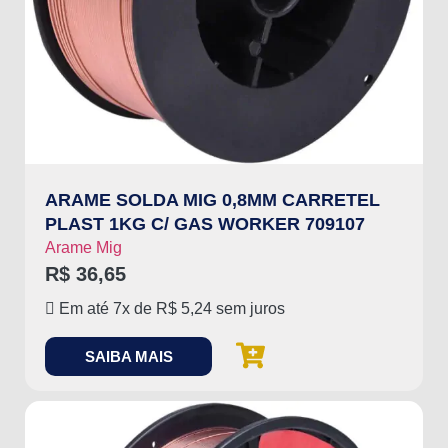
ARAME SOLDA MIG 0,8MM CARRETEL
PLAST 1KG C/ GAS WORKER 709107
Arame Mig
R$
36,65
Em até 7x de
R$
5,24
sem juros
SAIBA MAIS