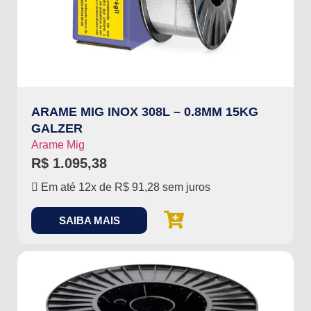
ARAME MIG INOX 308L – 0.8MM 15KG
GALZER
Arame Mig
R$
1.095,38
Em até 12x de
R$
91,28
sem juros
SAIBA MAIS