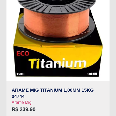
ARAME MIG TITANIUM 1,00MM 15KG
04744
Arame Mig
R$
239,90