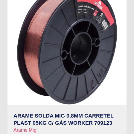
ARAME SOLDA MIG 0,8MM CARRETEL
PLAST 05KG C/ GÁS WORKER 709123
Arame Mig