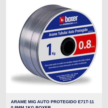
ARAME MIG AUTO PROTEGIDO E71T-11
0,8MM 1KG BOXER