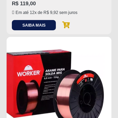
R$
119,00
Em até 12x de
R$
9,92
sem juros
SAIBA MAIS