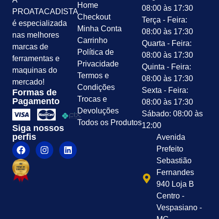
Home
08:00 às 17:30
PROATACADISTA
Checkout
Terça - Feira:
é especializada
Minha Conta
08:00 às 17:30
nas melhores
Carrinho
Quarta - Feira:
marcas de
Política de
08:00 às 17:30
ferramentas e
Privacidade
Quinta - Feira:
maquinas do
Termos e
08:00 às 17:30
mercado!
Condições
Sexta - Feira:
Formas de
Trocas e
Pagamento
08:00 às 17:30
Devoluções
Sábado: 08:00 às
Todos os Produtos
12:00
Siga nossos
perfis
Avenida
Prefeito
Sebastião
Fernandes
940 Loja B
Centro -
Vespasiano -