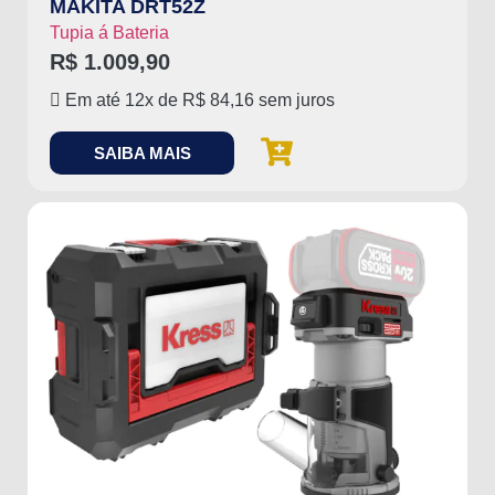
MAKITA DRT52Z
Tupia á Bateria
R$
1.009,90
Em até 12x de
R$
84,16
sem juros
SAIBA MAIS