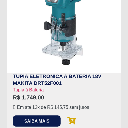
TUPIA ELETRONICA A BATERIA 18V
MAKITA DRT52F001
Tupia á Bateria
R$
1.749,00
Em até 12x de
R$
145,75
sem juros
SAIBA MAIS