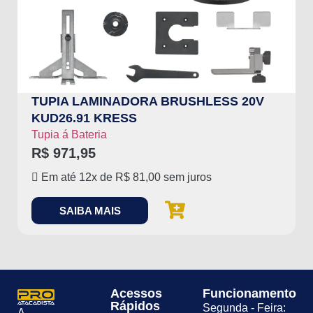
TUPIA LAMINADORA BRUSHLESS 20V
KUD26.91 KRESS
Tupia á Bateria
R$
971,95
Em até 12x de
R$
81,00
sem juros
SAIBA MAIS
Acessos
Funcionamento
Rápidos
Segunda - Feira:
A