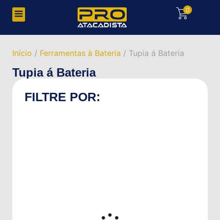
0
Início
/
Ferramentas à Bateria
/ Tupia á Bateria
Tupia á Bateria
FILTRE POR: