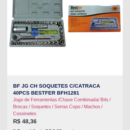
BF JG CH SOQUETES C/CATRACA
40PCS BESTFER BFH1281
Jogo de Ferramentas /Chave Combinada/ Bits /
Brocas / Soquetes / Serras Copo / Machos /
Cossinetes
R$
48,36