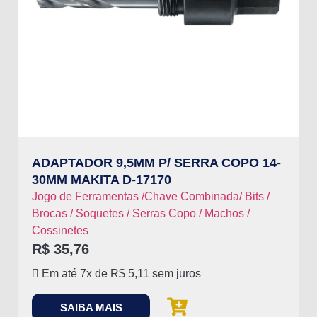
ADAPTADOR 9,5MM P/ SERRA COPO 14-
30MM MAKITA D-17170
Jogo de Ferramentas /Chave Combinada/ Bits /
Brocas / Soquetes / Serras Copo / Machos /
Cossinetes
R$
35,76
Em até 7x de
R$
5,11
sem juros
SAIBA MAIS