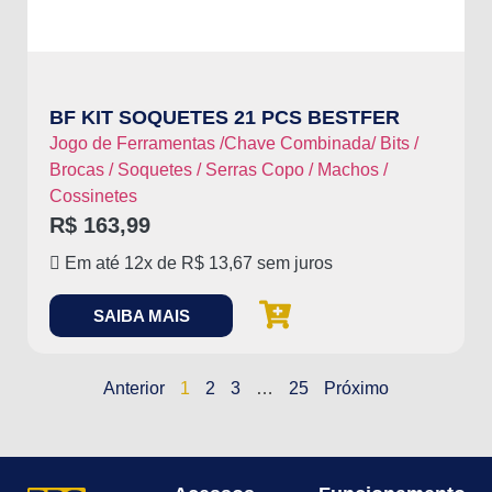
BF KIT SOQUETES 21 PCS BESTFER
Jogo de Ferramentas /Chave Combinada/ Bits /
Brocas / Soquetes / Serras Copo / Machos /
Cossinetes
R$
163,99
Em até 12x de
R$
13,67
sem juros
SAIBA MAIS
Anterior
1
2
3
…
25
Próximo