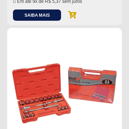
Em até 9x de
R$
5,37
sem juros
SAIBA MAIS