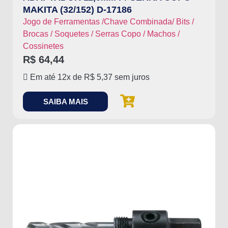
MAKITA (32/152) D-17186
Jogo de Ferramentas /Chave Combinada/ Bits /
Brocas / Soquetes / Serras Copo / Machos /
Cossinetes
R$
64,44
Em até 12x de
R$
5,37
sem juros
SAIBA MAIS