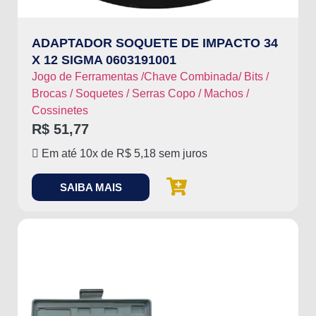
ADAPTADOR SOQUETE DE IMPACTO 34
X 12 SIGMA 0603191001
Jogo de Ferramentas /Chave Combinada/ Bits /
Brocas / Soquetes / Serras Copo / Machos /
Cossinetes
R$
51,77
Em até 10x de
R$
5,18
sem juros
SAIBA MAIS