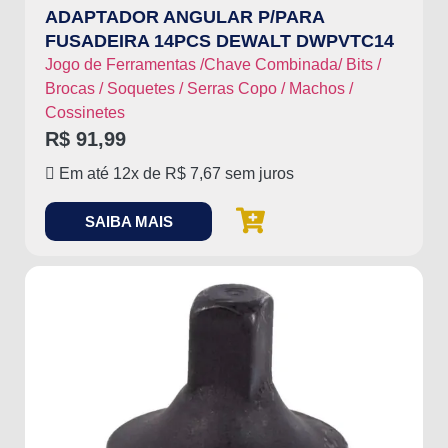
ADAPTADOR ANGULAR P/PARA
FUSADEIRA 14PCS DEWALT DWPVTC14
Jogo de Ferramentas /Chave Combinada/ Bits /
Brocas / Soquetes / Serras Copo / Machos /
Cossinetes
R$
91,99
Em até 12x de
R$
7,67
sem juros
SAIBA MAIS