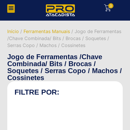
0
Início
/
Ferramentas Manuais
/ Jogo de Ferramentas
/Chave Combinada/ Bits / Brocas / Soquetes /
Serras Copo / Machos / Cossinetes
Jogo de Ferramentas /Chave
Combinada/ Bits / Brocas /
Soquetes / Serras Copo / Machos /
Cossinetes
FILTRE POR: