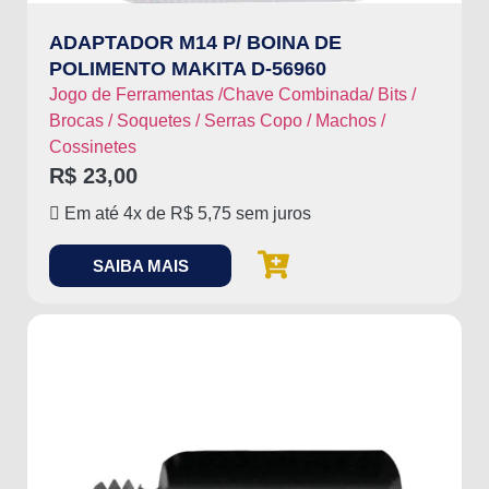
ADAPTADOR M14 P/ BOINA DE
POLIMENTO MAKITA D-56960
Jogo de Ferramentas /Chave Combinada/ Bits /
Brocas / Soquetes / Serras Copo / Machos /
Cossinetes
R$
23,00
Em até 4x de
R$
5,75
sem juros
SAIBA MAIS