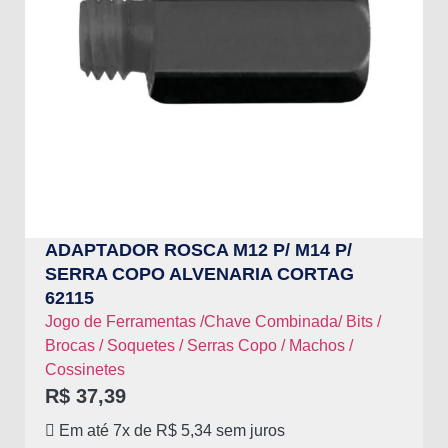
ADAPTADOR ROSCA M12 P/ M14 P/
SERRA COPO ALVENARIA CORTAG
62115
Jogo de Ferramentas /Chave Combinada/ Bits /
Brocas / Soquetes / Serras Copo / Machos /
Cossinetes
R$
37,39
Em até 7x de
R$
5,34
sem juros