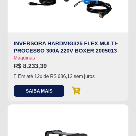
INVERSORA HARDMIG325 FLEX MULTI-
PROCESSO 300A 220V BOXER 2005013
Máquinas
R$
8.233,39
Em até 12x de
R$
686,12
sem juros
SAIBA MAIS