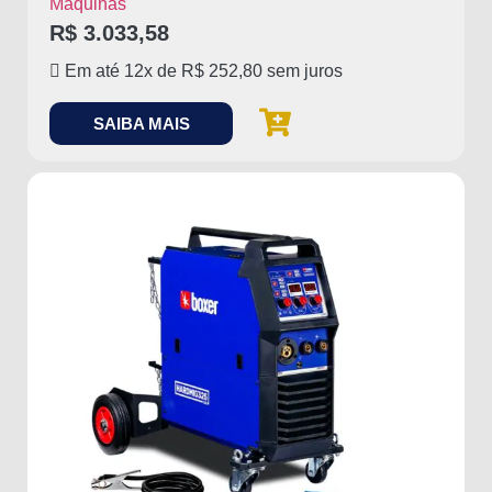
Máquinas
R$
3.033,58
Em até 12x de
R$
252,80
sem juros
SAIBA MAIS