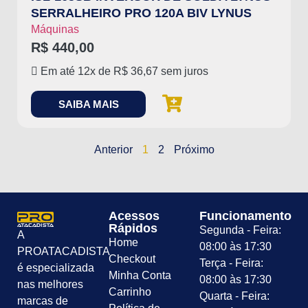
SERRALHEIRO PRO 120A BIV LYNUS
Máquinas
R$
440,00
Em até 12x de
R$
36,67
sem juros
SAIBA MAIS
Anterior
1
2
Próximo
Acessos
Funcionamento
Rápidos
Segunda - Feira:
A
Home
08:00 às 17:30
PROATACADISTA
Checkout
Terça - Feira:
é especializada
Minha Conta
08:00 às 17:30
nas melhores
Carrinho
Quarta - Feira:
marcas de