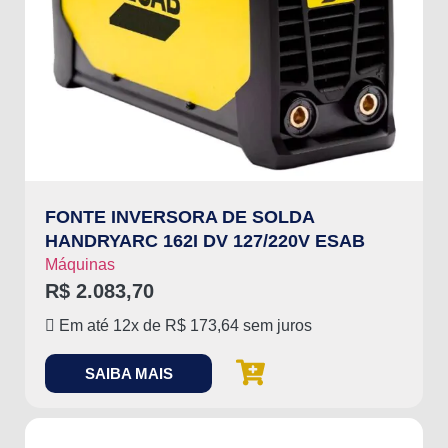
FONTE INVERSORA DE SOLDA
HANDRYARC 162I DV 127/220V ESAB
Máquinas
R$
2.083,70
Em até 12x de
R$
173,64
sem juros
SAIBA MAIS