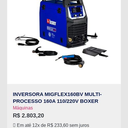
INVERSORA MIGFLEX160BV MULTI-
PROCESSO 160A 110/220V BOXER
Máquinas
R$
2.803,20
Em até 12x de
R$
233,60
sem juros