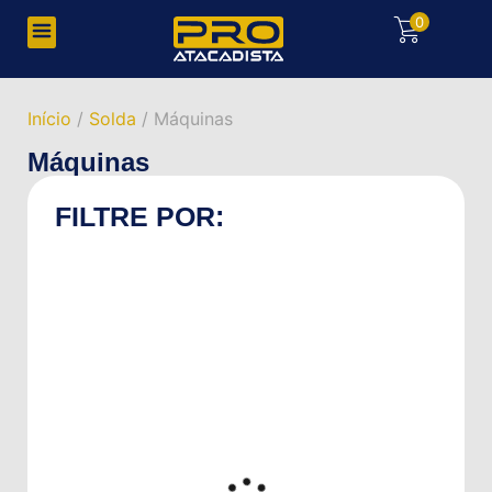
0
Início
/
Solda
/ Máquinas
Máquinas
FILTRE POR: