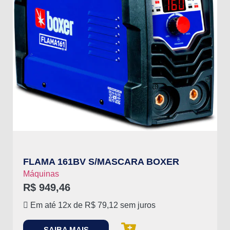
FLAMA 161BV S/MASCARA BOXER
Máquinas
R$
949,46
Em até 12x de
R$
79,12
sem juros
SAIBA MAIS