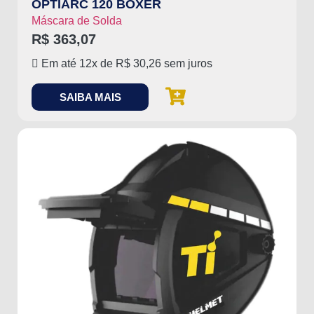
OPTIARC 120 BOXER
Máscara de Solda
R$
363,07
Em até 12x de
R$
30,26
sem juros
SAIBA MAIS