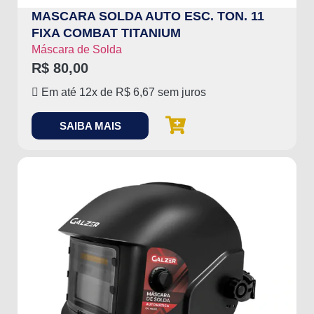
MASCARA SOLDA AUTO ESC. TON. 11
FIXA COMBAT TITANIUM
Máscara de Solda
R$
80,00
Em até 12x de
R$
6,67
sem juros
SAIBA MAIS