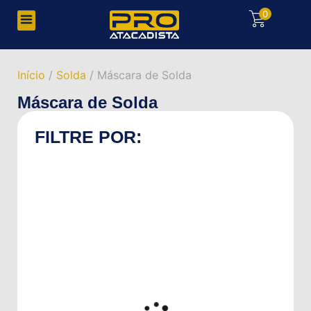
0
Início
/
Solda
/ Máscara de Solda
Máscara de Solda
FILTRE POR: