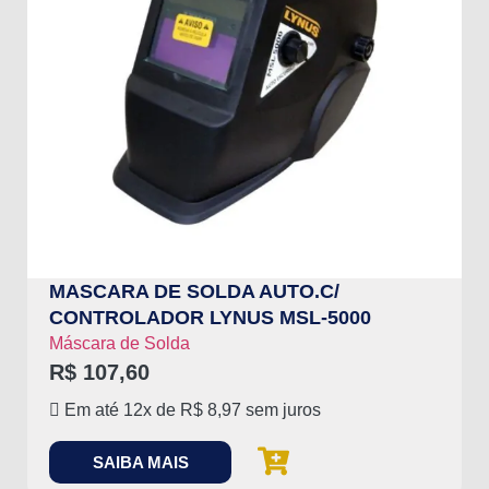
MASCARA DE SOLDA AUTO.C/
CONTROLADOR LYNUS MSL-5000
Máscara de Solda
R$
107,60
Em até 12x de
R$
8,97
sem juros
SAIBA MAIS