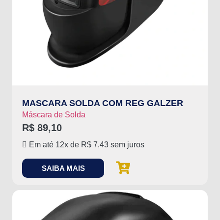
MASCARA SOLDA COM REG GALZER
Máscara de Solda
R$
89,10
Em até 12x de
R$
7,43
sem juros
SAIBA MAIS