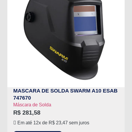
MASCARA DE SOLDA SWARM A10 ESAB
747670
Máscara de Solda
R$
281,58
Em até 12x de
R$
23,47
sem juros