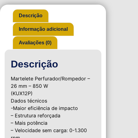
Descrição
Informação adicional
Avaliações (0)
Descrição
Martelete Perfurador/Rompedor –
26 mm – 850 W
(KUX12P)
Dados técnicos
-Maior eficiência de impacto
– Estrutura reforçada
– Mais potência
– Velocidade sem carga: 0-1.300
rpm