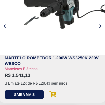
MARTELO ROMPEDOR 1.200W WS3250K 220V
WESCO
Marteletes Elétricos
R$
1.541,13
Em até 12x de
R$
128,43
sem juros
SAIBA MAIS