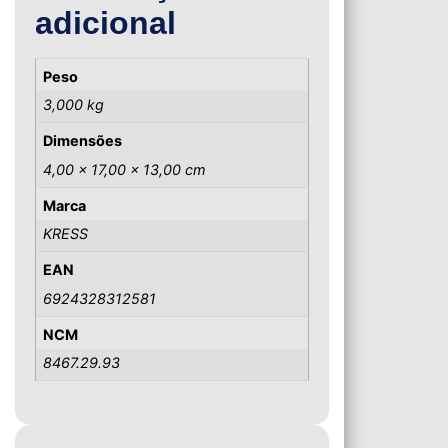
adicional
Peso
3,000 kg
Dimensões
4,00 × 17,00 × 13,00 cm
Marca
KRESS
EAN
6924328312581
NCM
8467.29.93