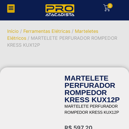
0
Início
/
Ferramentas Elétricas
/
Marteletes
Elétricos
/ MARTELETE PERFURADOR ROMPEDOR
KRESS KUX12P
MARTELETE
PERFURADOR
ROMPEDOR
KRESS KUX12P
MARTELETE PERFURADOR
ROMPEDOR KRESS KUX12P
R$
597,20