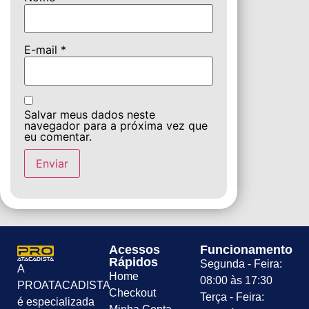
E-mail
*
Salvar meus dados neste
navegador para a próxima vez que
eu comentar.
Acessos
Funcionamento
Rápidos
Segunda - Feira:
A
Home
08:00 às 17:30
PROATACADISTA
Checkout
Terça - Feira:
é especializada