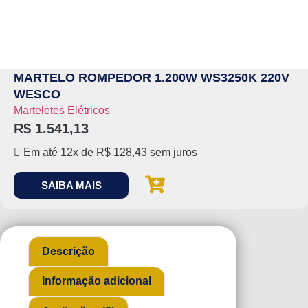
MARTELO ROMPEDOR 1.200W WS3250K 220V
WESCO
Marteletes Elétricos
R$
1.541,13
Em até 12x de
R$
128,43
sem juros
SAIBA MAIS
Descrição
Informação adicional