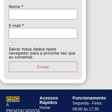
Nome
*
E-mail
*
Salvar meus dados neste
navegador para a próxima vez que
eu comentar.
Acessos
Funcionamento
Rápidos
Segunda - Feira:
A
Home
08:00 às 17:30
PROATACADISTA