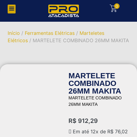
0
Início
/
Ferramentas Elétricas
/
Marteletes
Elétricos
/ MARTELETE COMBINADO 26MM MAKITA
MARTELETE
COMBINADO
26MM MAKITA
MARTELETE COMBINADO
26MM MAKITA
R$
912,29
Em até 12x de
R$
76,02