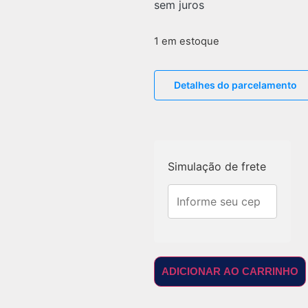
sem juros
1 em estoque
Detalhes do parcelamento
Simulação de frete
ADICIONAR AO CARRINHO