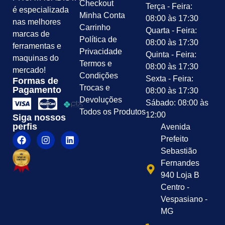
Checkout
Terça - Feira:
é especializada
Minha Conta
08:00 às 17:30
nas melhores
Carrinho
Quarta - Feira:
marcas de
Política de
08:00 às 17:30
ferramentas e
Privacidade
Quinta - Feira:
maquinas do
Termos e
08:00 às 17:30
mercado!
Condições
Sexta - Feira:
Formas de
Trocas e
Pagamento
08:00 às 17:30
Devoluções
Sábado: 08:00 às
Todos os Produtos
12:00
Siga nossos
perfis
Avenida
Prefeito
Sebastião
Fernandes
940 Loja B
Centro -
Vespasiano -
MG