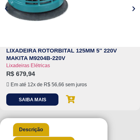
LIXADEIRA ROTORBITAL 125MM 5″ 220V
MAKITA M9204B-220V
Lixadeiras Elétricas
R$
679,94
Em até 12x de
R$
56,66
sem juros
SAIBA MAIS
Descrição