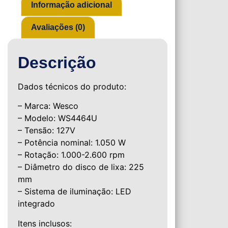
Informação adicional
Avaliações (0)
Descrição
Dados técnicos do produto:
– Marca: Wesco
– Modelo: WS4464U
– Tensão: 127V
– Potência nominal: 1.050 W
– Rotação: 1.000-2.600 rpm
– Diâmetro do disco de lixa: 225
mm
– Sistema de iluminação: LED
integrado
Itens inclusos: