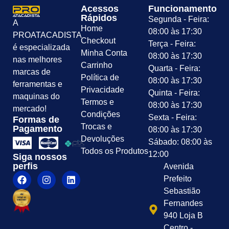
Acessos
Funcionamento
Rápidos
Segunda - Feira:
A
Home
08:00 às 17:30
PROATACADISTA
Checkout
Terça - Feira:
é especializada
Minha Conta
08:00 às 17:30
nas melhores
Carrinho
Quarta - Feira:
marcas de
Política de
08:00 às 17:30
ferramentas e
Privacidade
Quinta - Feira:
maquinas do
Termos e
08:00 às 17:30
mercado!
Condições
Sexta - Feira:
Formas de
Trocas e
Pagamento
08:00 às 17:30
Devoluções
Sábado: 08:00 às
Todos os Produtos
12:00
Siga nossos
perfis
Avenida
Prefeito
Sebastião
Fernandes
940 Loja B
Centro -