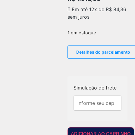
Em até 12x de
R$
84,36
sem juros
1 em estoque
Detalhes do parcelamento
Simulação de frete
ADICIONAR AO CARRINHO