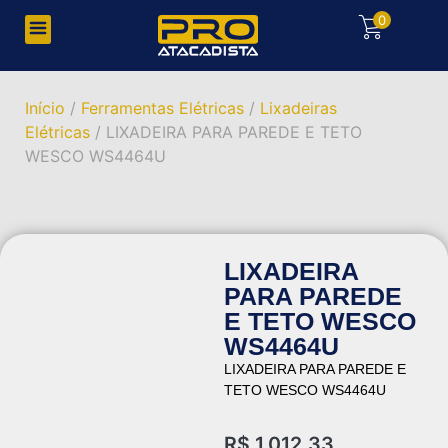
0
Início
/
Ferramentas Elétricas
/
Lixadeiras
Elétricas
/ LIXADEIRA PARA PAREDE E TETO
WESCO WS4464U
LIXADEIRA
PARA PAREDE
E TETO WESCO
WS4464U
LIXADEIRA PARA PAREDE E
TETO WESCO WS4464U
R$
1.012,33