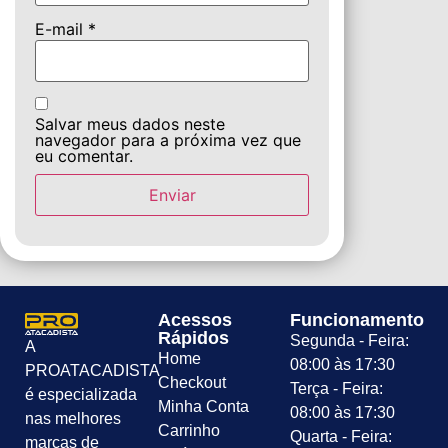
E-mail
*
Salvar meus dados neste
navegador para a próxima vez que
eu comentar.
Acessos
Funcionamento
Rápidos
Segunda - Feira:
A
Home
08:00 às 17:30
PROATACADISTA
Checkout
Terça - Feira:
é especializada
Minha Conta
08:00 às 17:30
nas melhores
Carrinho
Quarta - Feira:
marcas de