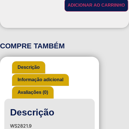
ADICIONAR AO CARRINHO
COMPRE TAMBÉM
Descrição
Informação adicional
Avaliações (0)
Descrição
WS2821.9