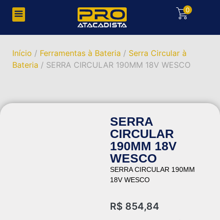
0
Início
/
Ferramentas à Bateria
/
Serra Circular à
Bateria
/ SERRA CIRCULAR 190MM 18V WESCO
SERRA
CIRCULAR
190MM 18V
WESCO
SERRA CIRCULAR 190MM
18V WESCO
R$
854,84