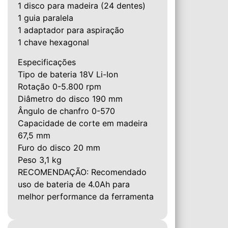
1 disco para madeira (24 dentes)
1 guia paralela
1 adaptador para aspiração
1 chave hexagonal
Especificações
Tipo de bateria 18V Li-Ion
Rotação 0-5.800 rpm
Diâmetro do disco 190 mm
Ângulo de chanfro 0-570
Capacidade de corte em madeira
67,5 mm
Furo do disco 20 mm
Peso 3,1 kg
RECOMENDAÇÃO: Recomendado
uso de bateria de 4.0Ah para
melhor performance da ferramenta