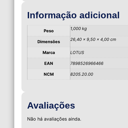
Informação adicional
1,000 kg
Peso
26,40 × 9,50 × 4,00 cm
Dimensões
Marca
LOTUS
EAN
7898526966466
NCM
8205.20.00
Avaliações
Não há avaliações ainda.