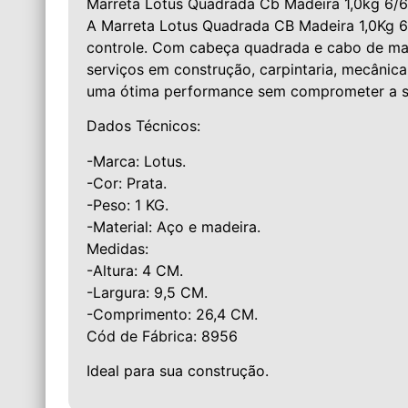
Marreta Lotus Quadrada Cb Madeira 1,0kg 6/6
A Marreta Lotus Quadrada CB Madeira 1,0Kg 6/
controle. Com cabeça quadrada e cabo de made
serviços em construção, carpintaria, mecânica 
uma ótima performance sem comprometer a s
Dados Técnicos:
-Marca: Lotus.
-Cor: Prata.
-Peso: 1 KG.
-Material: Aço e madeira.
Medidas:
-Altura: 4 CM.
-Largura: 9,5 CM.
-Comprimento: 26,4 CM.
Cód de Fábrica: 8956
Ideal para sua construção.