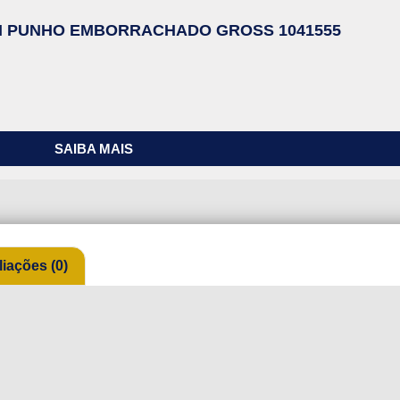
MM PUNHO EMBORRACHADO GROSS 1041555
SAIBA MAIS
liações (0)