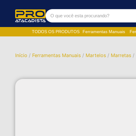
TODOS OS PRODUTOS
Ferramentas Manuais
Fer
Início
/
Ferramentas Manuais
/
Martelos
/
Marretas
/