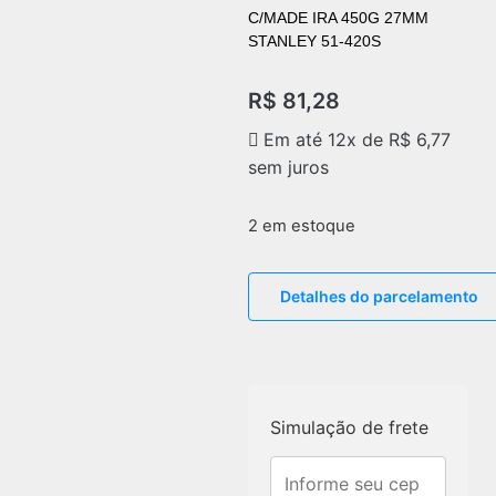
C/MADE IRA 450G 27MM
STANLEY 51-420S
R$
81,28
Em até 12x de
R$
6,77
sem juros
2 em estoque
Detalhes do parcelamento
Simulação de frete