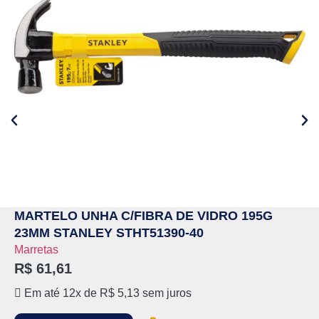
MARTELO UNHA C/FIBRA DE VIDRO 195G
23MM STANLEY STHT51390-40
Marretas
R$
61,61
Em até 12x de
R$
5,13
sem juros