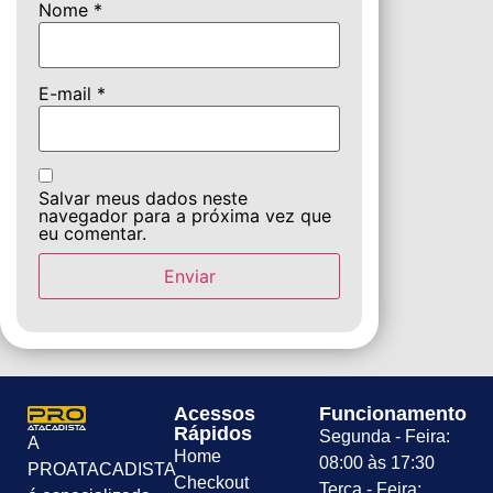
Nome
*
E-mail
*
Salvar meus dados neste
navegador para a próxima vez que
eu comentar.
Acessos
Funcionamento
Rápidos
Segunda - Feira:
A
Home
08:00 às 17:30
PROATACADISTA
Checkout
Terça - Feira: