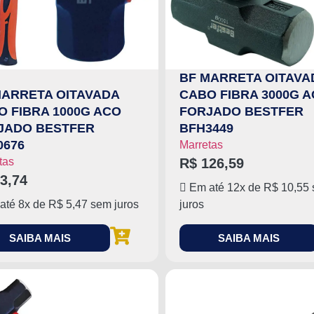
BF MARRETA OITAVA
MARRETA OITAVADA
CABO FIBRA 3000G 
O FIBRA 1000G ACO
FORJADO BESTFER
JADO BESTFER
BFH3449
0676
Marretas
tas
R$
126,59
3,74
Em até 12x de
R$
10,55
até 8x de
R$
5,47
sem juros
juros
SAIBA MAIS
SAIBA MAIS