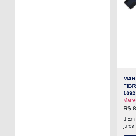
MAR
FIBR
1092
Marre
R$
8
Em 
juros