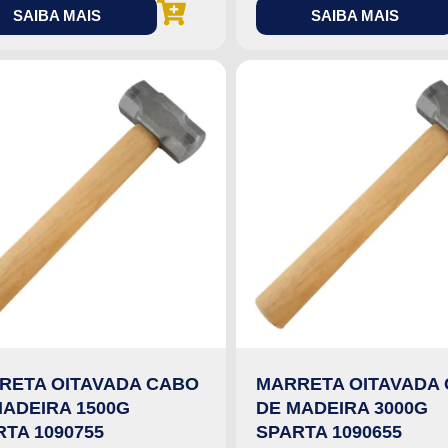
SAIBA MAIS
SAIBA MAIS
RETA OITAVADA CABO
MARRETA OITAVADA
MADEIRA 1500G
DE MADEIRA 3000G
TA 1090755
SPARTA 1090655