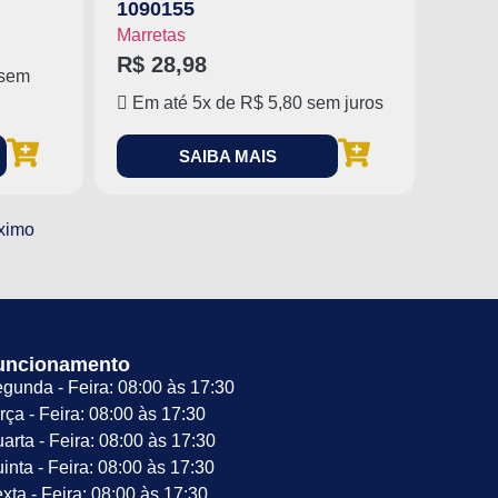
1090155
Marretas
R$
28,98
sem
Em até 5x de
R$
5,80
sem juros
SAIBA MAIS
ximo
uncionamento
gunda - Feira: 08:00 às 17:30
rça - Feira: 08:00 às 17:30
arta - Feira: 08:00 às 17:30
inta - Feira: 08:00 às 17:30
xta - Feira: 08:00 às 17:30