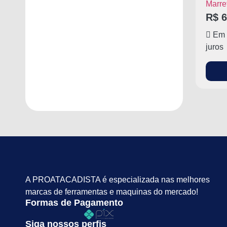
Marre
R$
6
Em 
juros
A PROATACADISTA é especializada nas melhores
marcas de ferramentas e maquinas do mercado!
Formas de Pagamento
Siga nossos perfis