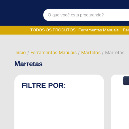
TODOS OS PRODUTOS
Ferramentas Manuais
Fer
Início
/
Ferramentas Manuais
/
Martelos
/ Marretas
Marretas
FILTRE POR: