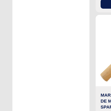
MAR
DE 
SPAR