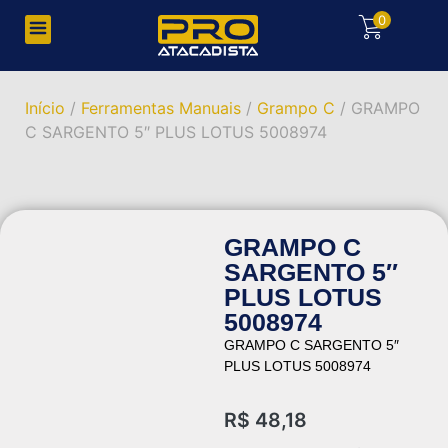
0
Início
/
Ferramentas Manuais
/
Grampo C
/ GRAMPO
C SARGENTO 5″ PLUS LOTUS 5008974
GRAMPO C
SARGENTO 5″
PLUS LOTUS
5008974
GRAMPO C SARGENTO 5″
PLUS LOTUS 5008974
R$
48,18