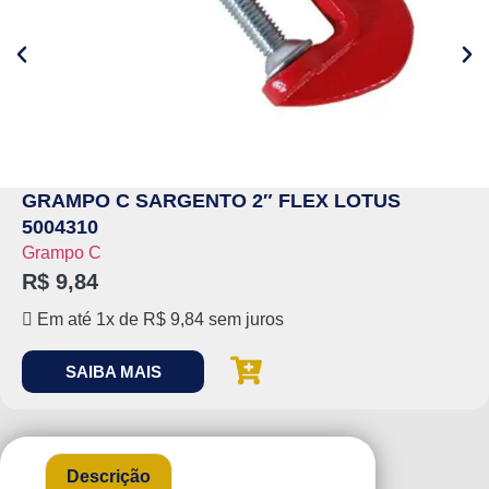
GRAMPO C SARGENTO 2″ FLEX LOTUS
5004310
Grampo C
R$
9,84
Em até 1x de
R$
9,84
sem juros
SAIBA MAIS
Descrição