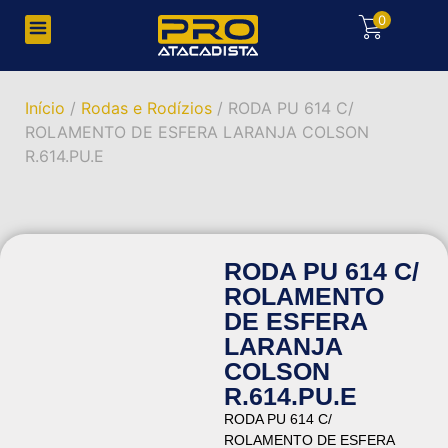
0
Início
/
Rodas e Rodízios
/ RODA PU 614 C/
ROLAMENTO DE ESFERA LARANJA COLSON
R.614.PU.E
RODA PU 614 C/
ROLAMENTO
DE ESFERA
LARANJA
COLSON
R.614.PU.E
RODA PU 614 C/
ROLAMENTO DE ESFERA