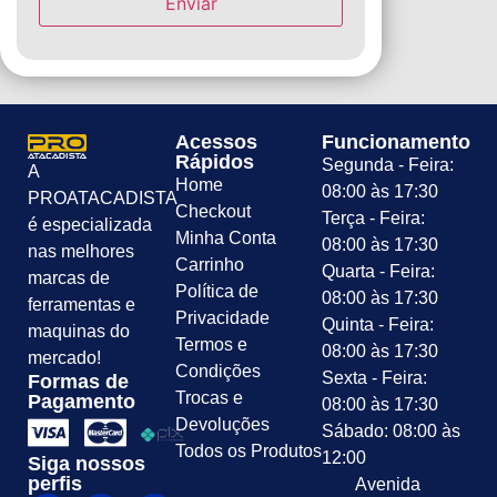
Acessos
Funcionamento
Rápidos
Segunda - Feira:
A
Home
08:00 às 17:30
PROATACADISTA
Checkout
Terça - Feira:
é especializada
Minha Conta
08:00 às 17:30
nas melhores
Carrinho
Quarta - Feira:
marcas de
Política de
08:00 às 17:30
ferramentas e
Privacidade
Quinta - Feira:
maquinas do
Termos e
08:00 às 17:30
mercado!
Condições
Sexta - Feira:
Formas de
Trocas e
Pagamento
08:00 às 17:30
Devoluções
Sábado: 08:00 às
Todos os Produtos
12:00
Siga nossos
perfis
Avenida