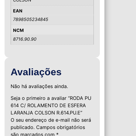
EAN
7898505234845
NCM
8716.90.90
Avaliações
Não há avaliações ainda.
Seja o primeiro a avaliar “RODA PU
614 C/ ROLAMENTO DE ESFERA
LARANJA COLSON R.614.PU.E”
O seu endereço de e-mail não será
publicado.
Campos obrigatórios
são marcados com
*