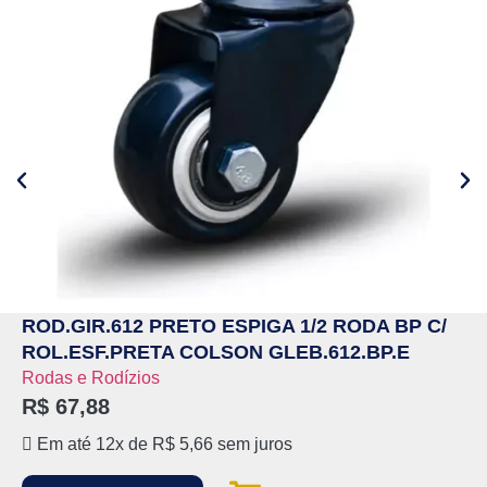
ROD.GIR.612 PRETO ESPIGA 1/2 RODA BP C/
ROL.ESF.PRETA COLSON GLEB.612.BP.E
Rodas e Rodízios
R$
67,88
Em até 12x de
R$
5,66
sem juros