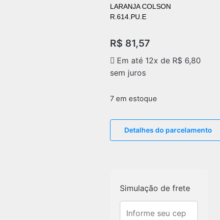
LARANJA COLSON
R.614.PU.E
R$
81,57
Em até 12x de
R$
6,80
sem juros
7 em estoque
Detalhes do parcelamento
Simulação de frete