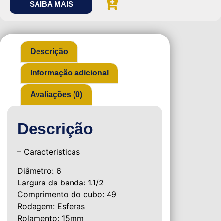
SAIBA MAIS
Descrição
Informação adicional
Avaliações (0)
Descrição
– Caracteristicas
Diâmetro: 6
Largura da banda: 1.1/2
Comprimento do cubo: 49
Rodagem: Esferas
Rolamento: 15mm