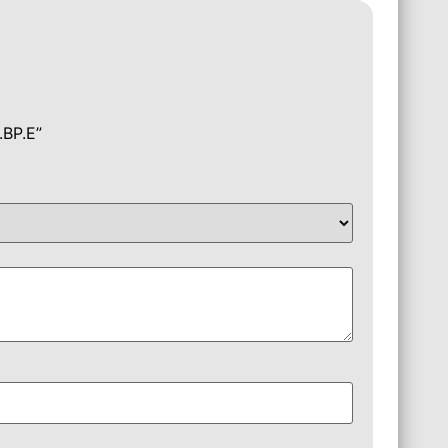
.BP.E”