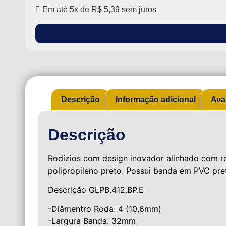
Em até 5x de
R$
5,39
sem juros
Descrição
Informação adicional
Ava
Descrição
Rodízios com design inovador alinhado com r
polipropileno preto. Possui banda em PVC pre
Descrição GLPB.412.BP.E
-Diâmentro Roda: 4 (10,6mm)
-Largura Banda: 32mm