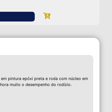
E
 em pintura epóxi preta e roda com núcleo em
lhora muito o desempenho do rodízio.