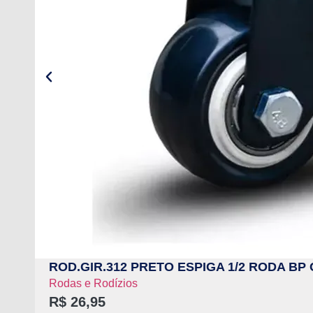
ROD.GIR.312 PRETO ESPIGA 1/2 RODA BP 
Rodas e Rodízios
R$
26,95