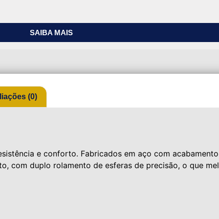
SAIBA MAIS
liações (0)
esistência e conforto. Fabricados em aço com acabamento
to, com duplo rolamento de esferas de precisão, o que me