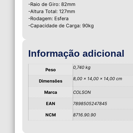
-Raio de Giro: 82mm
-Altura Total: 127mm
-Rodagem: Esfera
-Capacidade de Carga: 90kg
Informação adicional
0,740 kg
Peso
8,00 × 14,00 × 14,00 cm
Dimensões
Marca
COLSON
EAN
7898505247845
NCM
8716.90.90