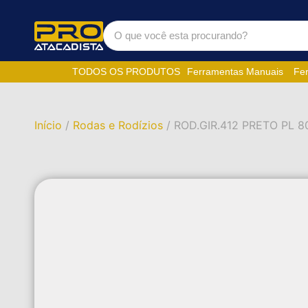
TODOS OS PRODUTOS
Ferramentas Manuais
Fer
Início
/
Rodas e Rodízios
/ ROD.GIR.412 PRETO PL 8