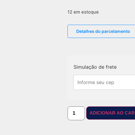
12 em estoque
Detalhes do parcelamento
Simulação de frete
ADICIONAR AO CA