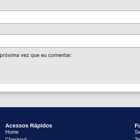
 próxima vez que eu comentar.
Acessos Rápidos
F
Home
Se
Checkout
Te