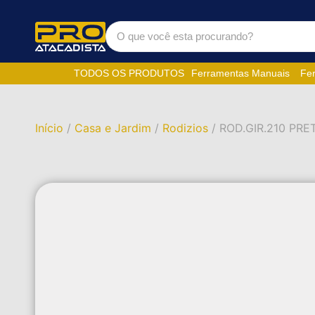
TODOS OS PRODUTOS
Ferramentas Manuais
Fer
Início
/
Casa e Jardim
/
Rodizios
/ ROD.GIR.210 PRE