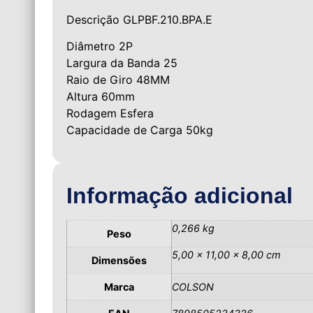
Descrição GLPBF.210.BPA.E
Diâmetro 2P
Largura da Banda 25
Raio de Giro 48MM
Altura 60mm
Rodagem Esfera
Capacidade de Carga 50kg
Informação adicional
0,266 kg
Peso
5,00 × 11,00 × 8,00 cm
Dimensões
Marca
COLSON