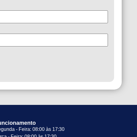
uncionamento
gunda - Feira: 08:00 às 17:30
rça - Feira: 08:00 às 17:30