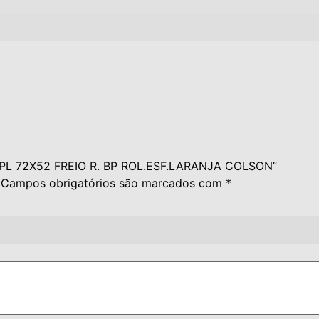
TO PL 72X52 FREIO R. BP ROL.ESF.LARANJA COLSON”
Campos obrigatórios são marcados com
*