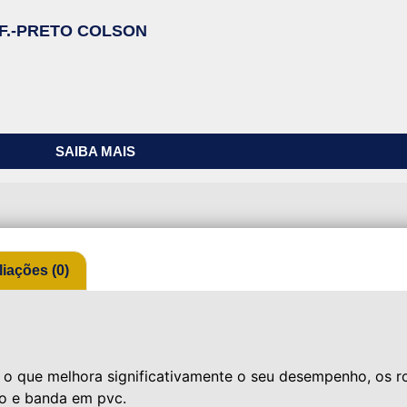
SF.-PRETO COLSON
SAIBA MAIS
liações (0)
, o que melhora significativamente o seu desempenho, os
no e banda em pvc.