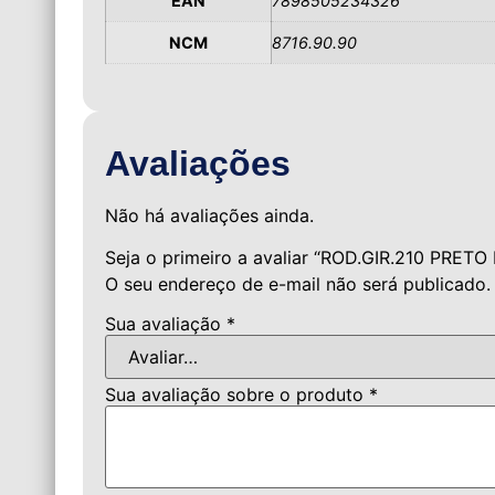
EAN
7898505234326
NCM
8716.90.90
Avaliações
Não há avaliações ainda.
Seja o primeiro a avaliar “ROD.GIR.210 PRE
O seu endereço de e-mail não será publicado.
Sua avaliação
*
Sua avaliação sobre o produto
*