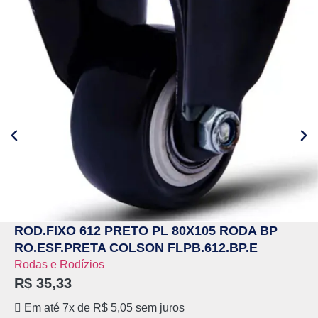
ROD.FIXO 612 PRETO PL 80X105 RODA BP
RO.ESF.PRETA COLSON FLPB.612.BP.E
Rodas e Rodízios
R$
35,33
Em até 7x de
R$
5,05
sem juros