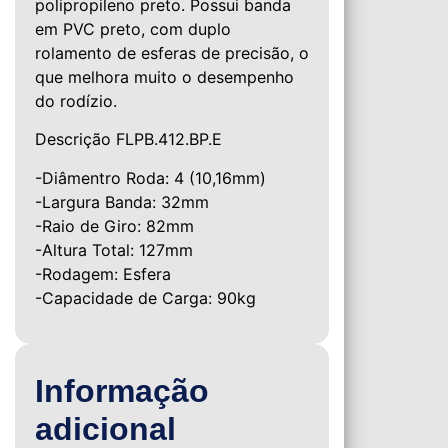
polipropileno preto. Possui banda
em PVC preto, com duplo
rolamento de esferas de precisão, o
que melhora muito o desempenho
do rodízio.
Descrição FLPB.412.BP.E
-Diâmentro Roda: 4 (10,16mm)
-Largura Banda: 32mm
-Raio de Giro: 82mm
-Altura Total: 127mm
-Rodagem: Esfera
-Capacidade de Carga: 90kg
Informação
adicional