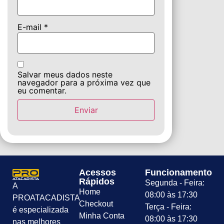
E-mail
*
Salvar meus dados neste
navegador para a próxima vez que
eu comentar.
Acessos
Funcionamento
Rápidos
Segunda - Feira:
A
Home
08:00 às 17:30
PROATACADISTA
Checkout
Terça - Feira:
é especializada
Minha Conta
08:00 às 17:30
nas melhores