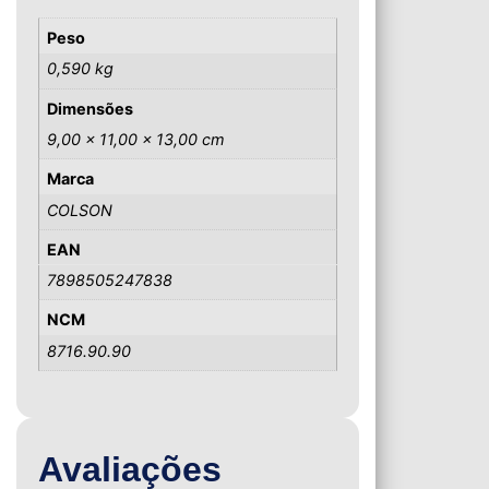
Peso
0,590 kg
Dimensões
9,00 × 11,00 × 13,00 cm
Marca
COLSON
EAN
7898505247838
NCM
8716.90.90
Avaliações