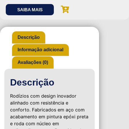
SAIBA MAIS
Descrição
Informação adicional
Avaliações (0)
Descrição
Rodízios com design inovador
alinhado com resistência e
conforto. Fabricados em aço com
acabamento em pintura epóxi preta
e roda com núcleo em