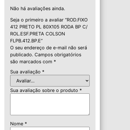
Não há avaliações ainda.
Seja o primeiro a avaliar “ROD.FIXO
412 PRETO PL 80X105 RODA BP C/
ROL.ESF.PRETA COLSON
FLPB.412.BP.E”
O seu endereço de e-mail não será
publicado.
Campos obrigatórios
são marcados com
*
Sua avaliação
*
Sua avaliação sobre o produto
*
Nome
*