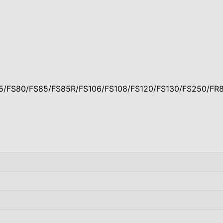
/FS80/FS85/FS85R/FS106/FS108/FS120/FS130/FS250/FR8