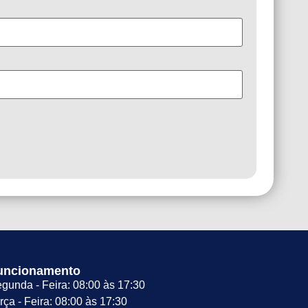
uncionamento
gunda - Feira: 08:00 às 17:30
rça - Feira: 08:00 às 17:30