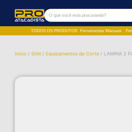
TODOS OS PRODUTOS
Ferramentas Manuais
Fer
Início
/
Stihl
/
Equipamentos de Corte
/ LAMINA 2 F