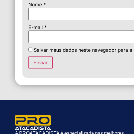
Nome
*
E-mail
*
Salvar meus dados neste navegador para a
A PROATACADISTA é especializada nas melhores