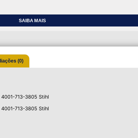
SAIBA MAIS
liações (0)
 4001-713-3805 Stihl
 4001-713-3805 Stihl