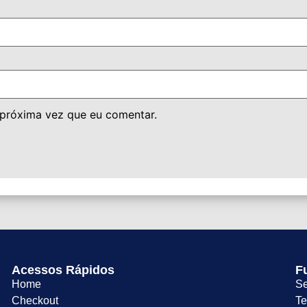
 próxima vez que eu comentar.
Acessos Rápidos
F
Home
Se
Checkout
Te