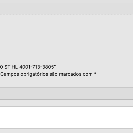
30 STIHL 4001-713-3805”
Campos obrigatórios são marcados com
*