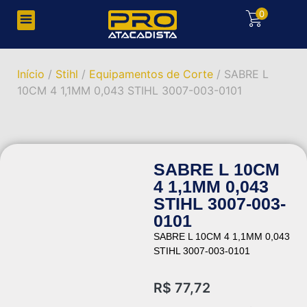
0
Início
/
Stihl
/
Equipamentos de Corte
/ SABRE L
10CM 4 1,1MM 0,043 STIHL 3007-003-0101
SABRE L 10CM
4 1,1MM 0,043
STIHL 3007-003-
0101
SABRE L 10CM 4 1,1MM 0,043
STIHL 3007-003-0101
R$
77,72