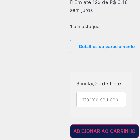
Em até 12x de
R$
6,48
sem juros
1 em estoque
Detalhes do parcelamento
Simulação de frete
ADICIONAR AO CARRINHO