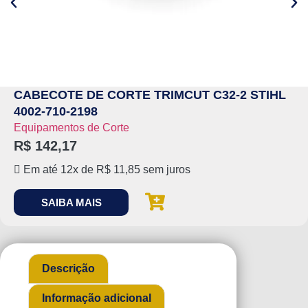
CABECOTE DE CORTE TRIMCUT C32-2 STIHL
4002-710-2198
Equipamentos de Corte
R$
142,17
Em até 12x de
R$
11,85
sem juros
SAIBA MAIS
Descrição
Informação adicional