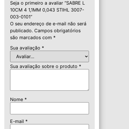
Seja o primeiro a avaliar “SABRE L
10CM 4 1,1MM 0,043 STIHL 3007-
003-0101”
O seu endereço de e-mail não será
publicado.
Campos obrigatórios
são marcados com
*
Sua avaliação
*
Sua avaliação sobre o produto
*
Nome
*
E-mail
*