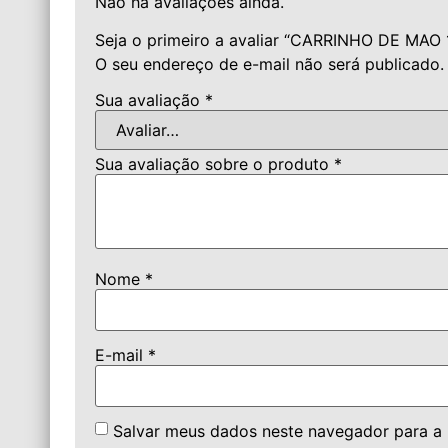
Não há avaliações ainda.
Seja o primeiro a avaliar “CARRINHO DE MA
O seu endereço de e-mail não será publicado.
Sua avaliação
*
Sua avaliação sobre o produto
*
Nome
*
E-mail
*
Salvar meus dados neste navegador para a