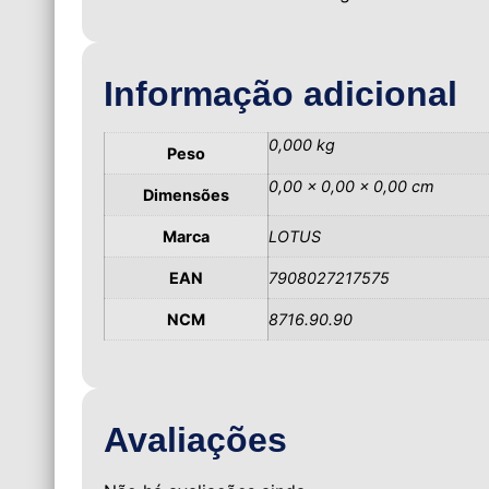
Informação adicional
0,000 kg
Peso
0,00 × 0,00 × 0,00 cm
Dimensões
Marca
LOTUS
EAN
7908027217575
NCM
8716.90.90
Avaliações