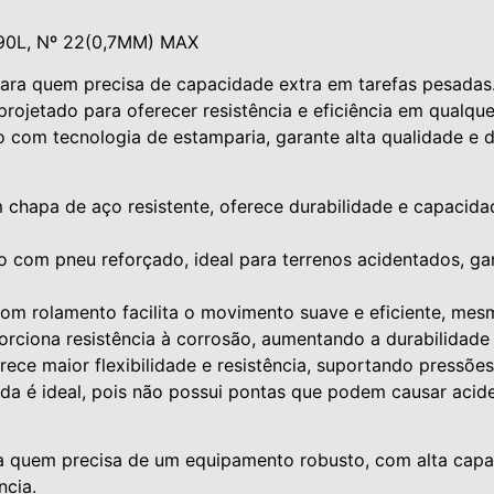
0L, Nº 22(0,7MM) MAX
para quem precisa de capacidade extra em tarefas pesada
 projetado para oferecer resistência e eficiência em qualqu
 com tecnologia de estamparia, garante alta qualidade e d
chapa de aço resistente, oferece durabilidade e capacid
o com pneu reforçado, ideal para terrenos acidentados, ga
m rolamento facilita o movimento suave e eficiente, mesm
rciona resistência à corrosão, aumentando a durabilidade 
e maior flexibilidade e resistência, suportando pressões 
 é ideal, pois não possui pontas que podem causar acide
ra quem precisa de um equipamento robusto, com alta capa
ncia.