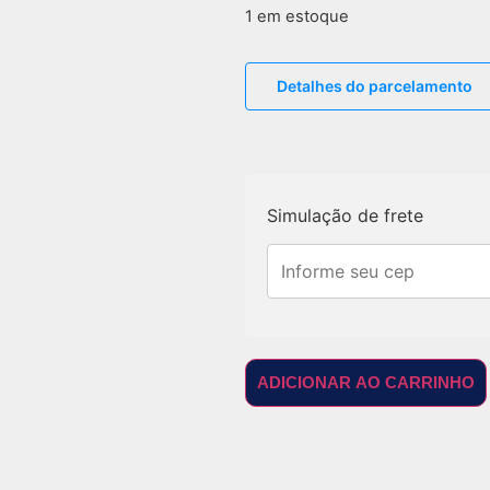
1 em estoque
Detalhes do parcelamento
Simulação de frete
ADICIONAR AO CARRINHO