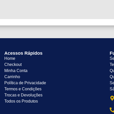
Acessos Rápidos
F
Home
Se
Checkout
Te
Minha Conta
Qu
Carrinho
Qu
Política de Privacidade
Se
Termos e Condições
Sá
Trocas e Devoluções
Todos os Produtos