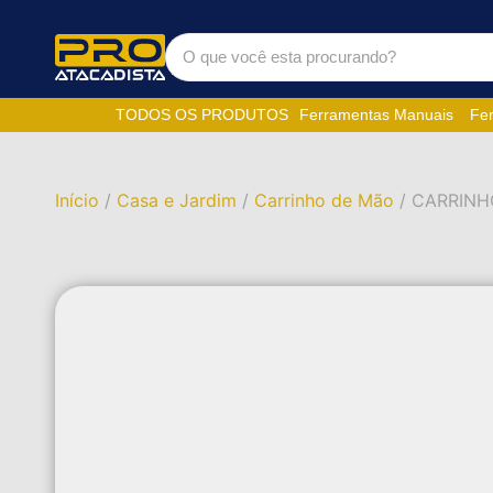
TODOS OS PRODUTOS
Ferramentas Manuais
Fer
Início
/
Casa e Jardim
/
Carrinho de Mão
/ CARRINH