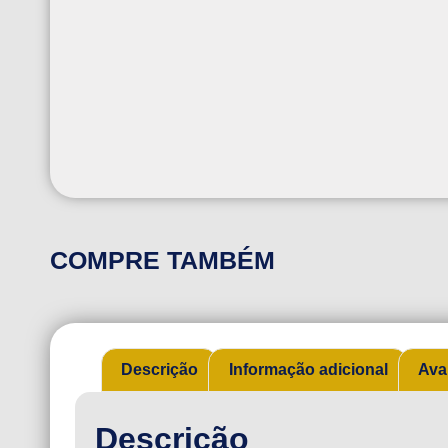
COMPRE TAMBÉM
Descrição
Informação adicional
Ava
Descrição