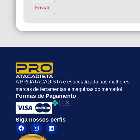
A PROATACADISTA é especializada nas melhores
marcas de ferramentas e maquinas do mercado!
Formas de Pagamento
Siga nossos perfis