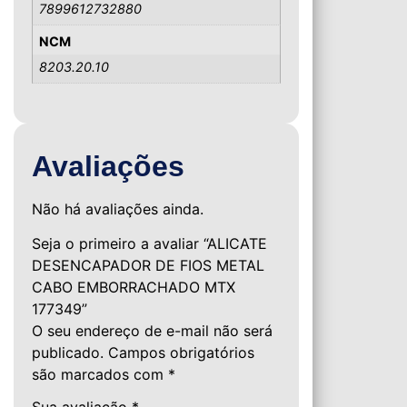
7899612732880
NCM
8203.20.10
Avaliações
Não há avaliações ainda.
Seja o primeiro a avaliar “ALICATE
DESENCAPADOR DE FIOS METAL
CABO EMBORRACHADO MTX
177349”
O seu endereço de e-mail não será
publicado.
Campos obrigatórios
são marcados com
*
Sua avaliação
*