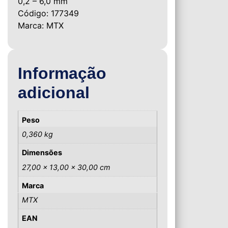
0,2 – 6,0 mm
Código: 177349
Marca: MTX
Informação
adicional
Peso
0,360 kg
Dimensões
27,00 × 13,00 × 30,00 cm
Marca
MTX
EAN