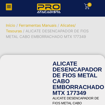
0
Início
/
Ferramentas Manuais
/
Alicates/
Tesouras
/ ALICATE DESENCAPADOR DE FIOS
METAL CABO EMBORRACHADO MTX 177349
ALICATE
DESENCAPADOR
DE FIOS METAL
CABO
EMBORRACHADO
MTX 177349
ALICATE DESENCAPADOR DE
FIOS METAL CABO