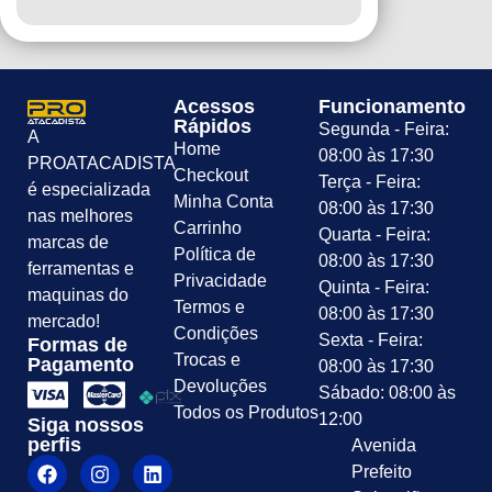
Acessos
Funcionamento
Rápidos
Segunda - Feira:
A
Home
08:00 às 17:30
PROATACADISTA
Checkout
Terça - Feira:
é especializada
Minha Conta
08:00 às 17:30
nas melhores
Carrinho
Quarta - Feira:
marcas de
Política de
08:00 às 17:30
ferramentas e
Privacidade
Quinta - Feira:
maquinas do
Termos e
08:00 às 17:30
mercado!
Condições
Sexta - Feira:
Formas de
Trocas e
Pagamento
08:00 às 17:30
Devoluções
Sábado: 08:00 às
Todos os Produtos
12:00
Siga nossos
perfis
Avenida
Prefeito