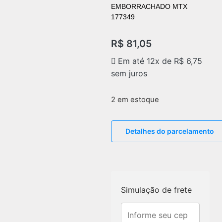
EMBORRACHADO MTX
177349
R$
81,05
Em até 12x de
R$
6,75
sem juros
2 em estoque
Detalhes do parcelamento
Simulação de frete