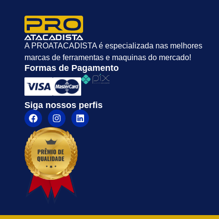
A PROATACADISTA é especializada nas melhores
marcas de ferramentas e maquinas do mercado!
Formas de Pagamento
Siga nossos perfis