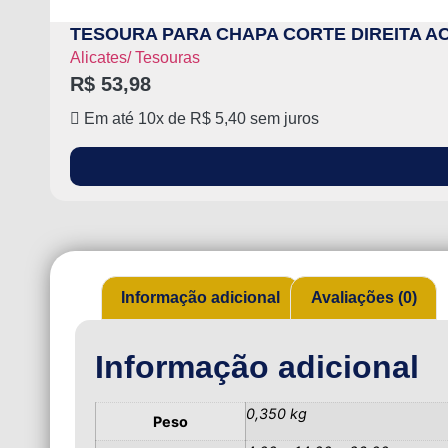
TESOURA PARA CHAPA CORTE DIREITA A
Alicates/ Tesouras
R$
53,98
Em até 10x de
R$
5,40
sem juros
Informação adicional
Avaliações (0)
Informação adicional
0,350 kg
Peso