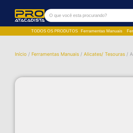
TODOS OS PRODUTOS
Ferramentas Manuais
Fer
Início
/
Ferramentas Manuais
/
Alicates/ Tesouras
/ 