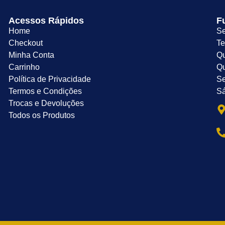
Acessos Rápidos
F
Home
Se
Checkout
Te
Minha Conta
Qu
Carrinho
Qu
Política de Privacidade
Se
Termos e Condições
Sá
Trocas e Devoluções
Todos os Produtos