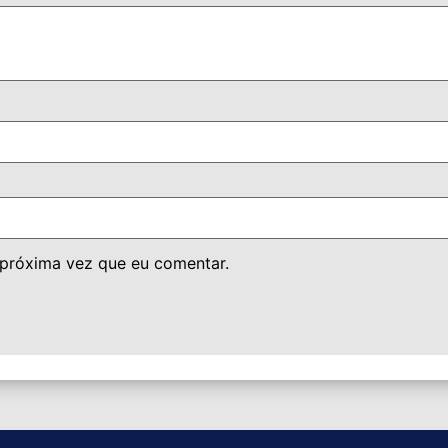
 próxima vez que eu comentar.