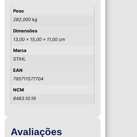
Peso
282,000 kg
Dimensões
13,00 × 15,00 × 11,00 cm
Marca
STIHL
EAN
795711577704
NCM
8483.10.19
Avaliações