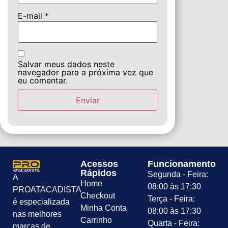
E-mail
*
Salvar meus dados neste
navegador para a próxima vez que
eu comentar.
Acessos
Funcionamento
Rápidos
Segunda - Feira:
A
Home
08:00 às 17:30
PROATACADISTA
Checkout
Terça - Feira:
é especializada
Minha Conta
08:00 às 17:30
nas melhores
Carrinho
Quarta - Feira:
marcas de