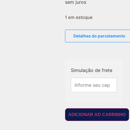
sem juros
1 em estoque
Detalhes do parcelamento
Simulação de frete
ADICIONAR AO CARRINHO