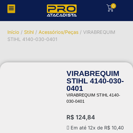
0
Início
/
Stihl
/
Acessórios/Peças
/ VIRABREQUIM
STIHL 4140-030-0401
VIRABREQUIM
STIHL 4140-030-
0401
VIRABREQUIM STIHL 4140-
030-0401
R$
124,84
Em até 12x de
R$
10,40