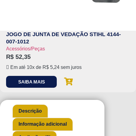
JOGO DE JUNTA DE VEDAÇÃO STIHL 4144-
007-1012
Acessórios/Peças
R$
52,35
Em até 10x de
R$
5,24
sem juros
SAIBA MAIS
Descrição
Informação adicional