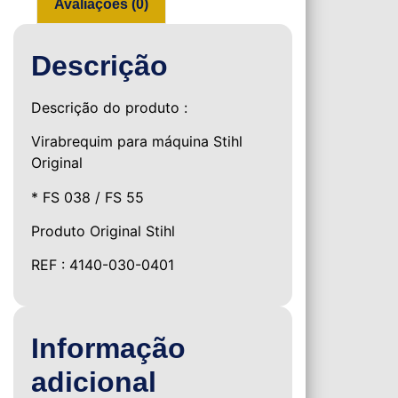
Avaliações (0)
Descrição
Descrição do produto :
Virabrequim para máquina Stihl
Original
* FS 038 / FS 55
Produto Original Stihl
REF : 4140-030-0401
Informação
adicional