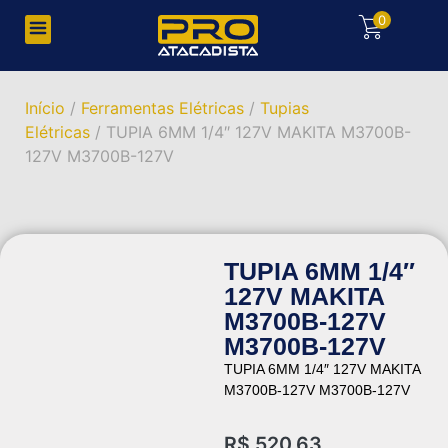
0
Início
/
Ferramentas Elétricas
/
Tupias
Elétricas
/ TUPIA 6MM 1/4″ 127V MAKITA M3700B-
127V M3700B-127V
TUPIA 6MM 1/4″
127V MAKITA
M3700B-127V
M3700B-127V
TUPIA 6MM 1/4″ 127V MAKITA
M3700B-127V M3700B-127V
R$
520,63