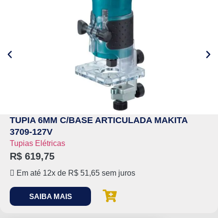
TUPIA 6MM C/BASE ARTICULADA MAKITA
3709-127V
Tupias Elétricas
R$
619,75
Em até 12x de
R$
51,65
sem juros
SAIBA MAIS