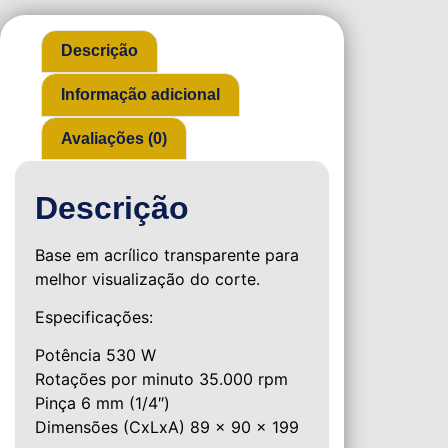
Descrição
Informação adicional
Avaliações (0)
Descrição
Base em acrílico transparente para
melhor visualização do corte.
Especificações:
Potência 530 W
Rotações por minuto 35.000 rpm
Pinça 6 mm (1/4″)
Dimensões (CxLxA) 89 x 90 x 199