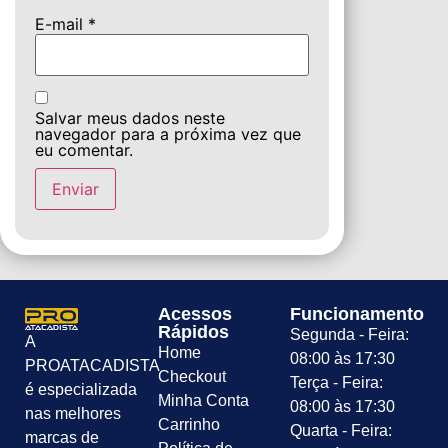
E-mail
*
Salvar meus dados neste
navegador para a próxima vez que
eu comentar.
Acessos
Funcionamento
Rápidos
Segunda - Feira:
A
Home
08:00 às 17:30
PROATACADISTA
Checkout
Terça - Feira:
é especializada
Minha Conta
08:00 às 17:30
nas melhores
Carrinho
Quarta - Feira:
marcas de