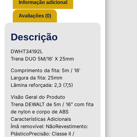
Informação adicional
Avaliações (0)
Descrição
DWHT34192L
Trena DUO 5M/16' X 25mm
Comprimento da fita: 5m / 16'
Largura da fita: 25mm
Lâmina reforçada: 2,3 (7,5)
Visão Geral do Produto
Trena DEWALT de 5m / 16″ com fita
de nylon e corpo de ABS
Características Adicionais
Ímã removível: NãoRevestimento:
PlásticoPrecisão: Classe II /