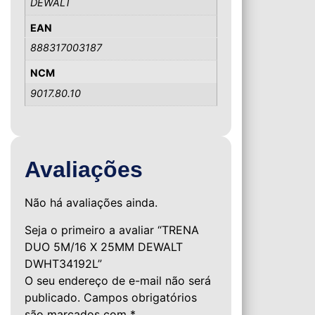
DEWALT
EAN
888317003187
NCM
9017.80.10
Avaliações
Não há avaliações ainda.
Seja o primeiro a avaliar “TRENA
DUO 5M/16 X 25MM DEWALT
DWHT34192L”
O seu endereço de e-mail não será
publicado.
Campos obrigatórios
são marcados com
*