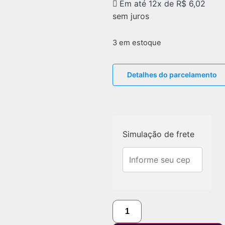
Em até 12x de
R$
6,02
sem juros
3 em estoque
Detalhes do parcelamento
Simulação de frete