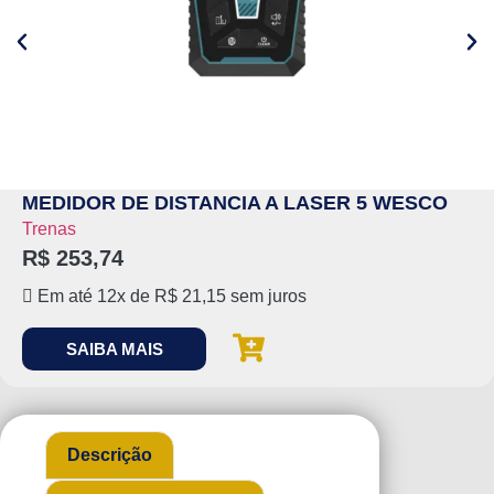
MEDIDOR DE DISTANCIA A LASER 5 WESCO
Trenas
R$
253,74
Em até 12x de
R$
21,15
sem juros
SAIBA MAIS
Descrição