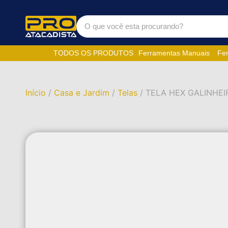
TODOS OS PRODUTOS
Ferramentas Manuais
Fer
Início
/
Casa e Jardim
/
Telas
/ TELA HEX GALINHEI