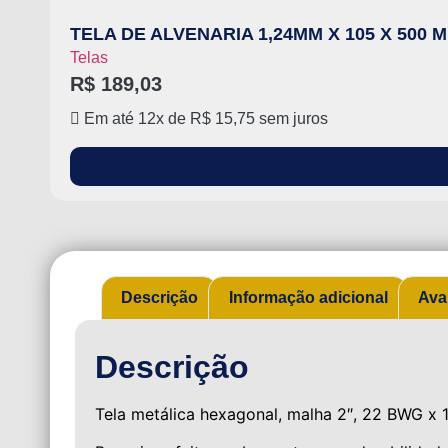
TELA DE ALVENARIA 1,24MM X 105 X 500
Telas
R$
189,03
Em até 12x de
R$
15,75
sem juros
Descrição
Informação adicional
Ava
Descrição
Tela metálica hexagonal, malha 2″, 22 BWG x 