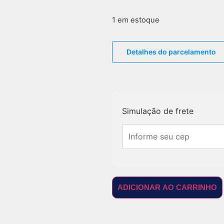
1 em estoque
Detalhes do parcelamento
Simulação de frete
ADICIONAR AO CARRINHO