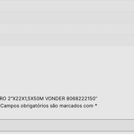
HEIRO 2″X22X1,5X50M VONDER 8068222150”
Campos obrigatórios são marcados com
*