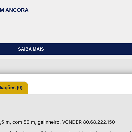
 MM ANCORA
SAIBA MAIS
liações (0)
1,5 m, com 50 m, galinheiro, VONDER 80.68.222.150