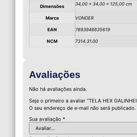
34,00 × 34,00 × 125,00 cm
Dimensões
Marca
VONDER
EAN
7893946635619
NCM
7314.31.00
Avaliações
Não há avaliações ainda.
Seja o primeiro a avaliar “TELA HEX GALIN
O seu endereço de e-mail não será publicado.
Sua avaliação
*