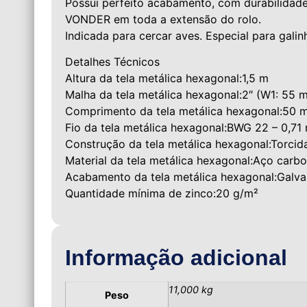
Possui perfeito acabamento, com durabilidade,
VONDER em toda a extensão do rolo.
Indicada para cercar aves. Especial para galinh
Detalhes Técnicos
Altura da tela metálica hexagonal:1,5 m
Malha da tela metálica hexagonal:2″ (W1: 55
Comprimento da tela metálica hexagonal:50 
Fio da tela metálica hexagonal:BWG 22 – 0,7
Construção da tela metálica hexagonal:Torcid
Material da tela metálica hexagonal:Aço carb
Acabamento da tela metálica hexagonal:Galv
Quantidade mínima de zinco:20 g/m²
Informação adicional
11,000 kg
Peso