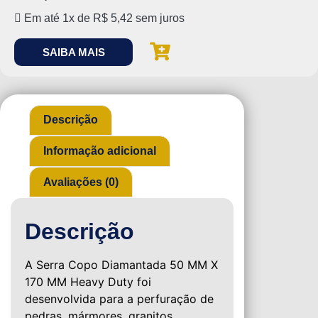
Em até 1x de
R$
5,42
sem juros
SAIBA MAIS
Descrição
Informação adicional
Avaliações (0)
Descrição
A Serra Copo Diamantada 50 MM X
170 MM Heavy Duty foi
desenvolvida para a perfuração de
pedras, mármores, granitos,