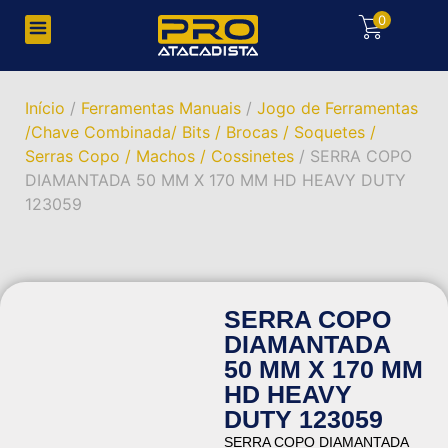
0
Início
/
Ferramentas Manuais
/
Jogo de Ferramentas
/Chave Combinada/ Bits / Brocas / Soquetes /
Serras Copo / Machos / Cossinetes
/ SERRA COPO
DIAMANTADA 50 MM X 170 MM HD HEAVY DUTY
123059
SERRA COPO
DIAMANTADA
50 MM X 170 MM
HD HEAVY
DUTY 123059
SERRA COPO DIAMANTADA