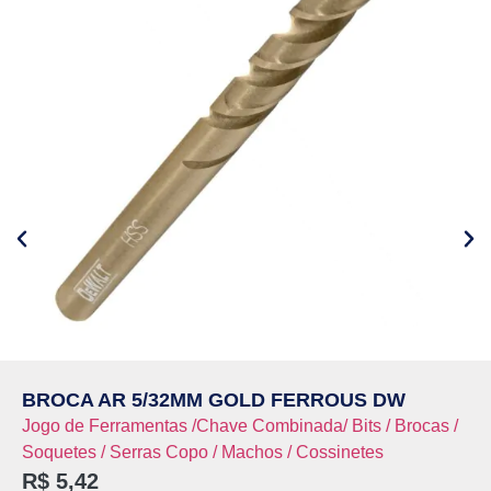
BROCA AR 5/32MM GOLD FERROUS DW
Jogo de Ferramentas /Chave Combinada/ Bits / Brocas /
Soquetes / Serras Copo / Machos / Cossinetes
R$
5,42