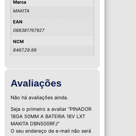
Marca
MAKITA
EAN
088381767927
NCM
8467.29.99
Avaliações
Não há avaliações ainda.
Seja o primeiro a avaliar “PINADOR
18GA 50MM A BATERIA 18V LXT
MAKITA DBN500RFJ”
O seu endereço de e-mail não será