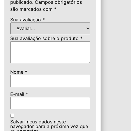
publicado.
Campos obrigatórios
são marcados com
*
Sua avaliação
*
Sua avaliação sobre o produto
*
Nome
*
E-mail
*
Salvar meus dados neste
navegador para a próxima vez que
eu comentar.