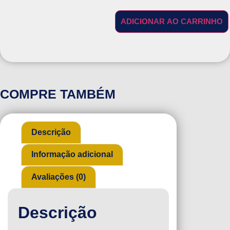
ADICIONAR AO CARRINHO
COMPRE TAMBÉM
Descrição
Informação adicional
Avaliações (0)
Descrição