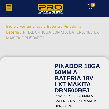
0
Início
/
Ferramentas à Bateria
/
Pinador á
Bateria
/ PINADOR 18GA 50MM A BATERIA 18V LXT
MAKITA DBN500RFJ
PINADOR 18GA
50MM A
BATERIA 18V
LXT MAKITA
DBN500RFJ
PINADOR 18GA 50MM A
BATERIA 18V LXT MAKITA
DBN500RFJ