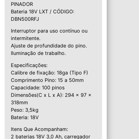
PINADOR
Bateria 18V LXT / CÓDIGO:
DBN500RFJ
Interruptor para uso contínuo ou
intermitente.
Ajuste de profundidade do pino.
Iluminação de trabalho.
Especificações:
Calibre de fixação: 18ga (Tipo F)
Comprimento Pino: 15 a 50mm
Capacidade: 100 pinos
Dimensões(C x L x A): 294 x 97 x
318mm
Peso: 3,5kg
Bateria: 18V
Itens Que Acompanham:
2 baterias 18V 3,0 Ah, carregador