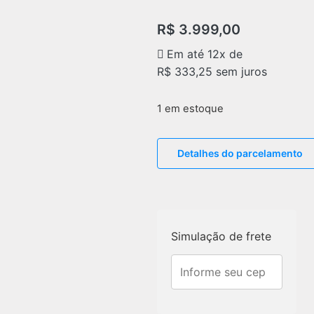
R$
3.999,00
Em até 12x de
R$
333,25
sem juros
1 em estoque
Detalhes do parcelamento
Simulação de frete