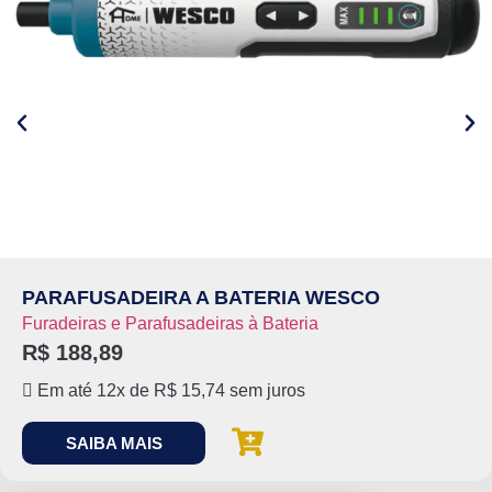
PARAFUSADEIRA A BATERIA WESCO
Furadeiras e Parafusadeiras à Bateria
R$
188,89
Em até 12x de
R$
15,74
sem juros
SAIBA MAIS