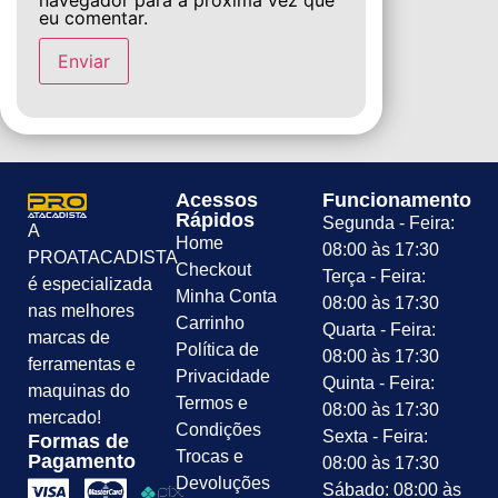
eu comentar.
Acessos
Funcionamento
Rápidos
Segunda - Feira:
A
Home
08:00 às 17:30
PROATACADISTA
Checkout
Terça - Feira:
é especializada
Minha Conta
08:00 às 17:30
nas melhores
Carrinho
Quarta - Feira:
marcas de
Política de
08:00 às 17:30
ferramentas e
Privacidade
Quinta - Feira:
maquinas do
Termos e
08:00 às 17:30
mercado!
Condições
Sexta - Feira:
Formas de
Trocas e
Pagamento
08:00 às 17:30
Devoluções
Sábado: 08:00 às