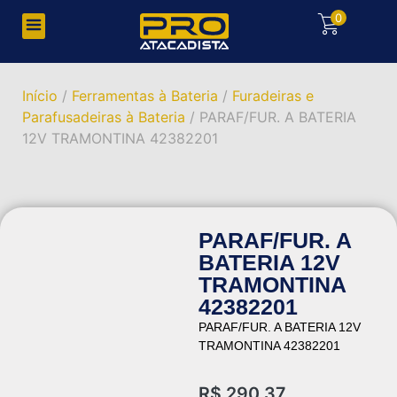
0
Início
/
Ferramentas à Bateria
/
Furadeiras e
Parafusadeiras à Bateria
/ PARAF/FUR. A BATERIA
12V TRAMONTINA 42382201
PARAF/FUR. A
BATERIA 12V
TRAMONTINA
42382201
PARAF/FUR. A BATERIA 12V
TRAMONTINA 42382201
R$
290,37