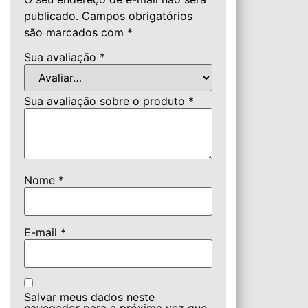
publicado.
Campos obrigatórios
são marcados com
*
Sua avaliação
*
Sua avaliação sobre o produto
*
Nome
*
E-mail
*
Salvar meus dados neste
navegador para a próxima vez que