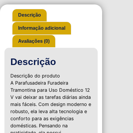
Descrição
Informação adicional
Avaliações (0)
Descrição
Descrição do produto
A Parafusadeira Furadeira
Tramontina para Uso Doméstico 12
V vai deixar as tarefas diárias ainda
mais fáceis. Com design moderno e
robusto, ela leva alta tecnologia e
conforto para as exigências
domésticas. Pensando na
praticidade, ela possui