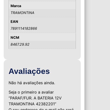
Marca
TRAMONTINA
EAN
7891114182866
NCM
8467.29.92
Avaliações
Não há avaliações ainda.
Seja o primeiro a avaliar
“PARAF/FUR. A BATERIA 12V
TRAMONTINA 42382201”
O seu endereço de e-mail não será