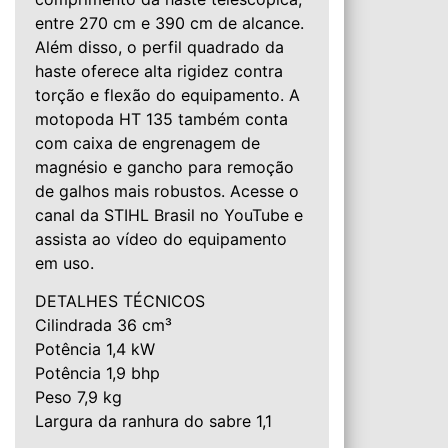
entre 270 cm e 390 cm de alcance.
Além disso, o perfil quadrado da
haste oferece alta rigidez contra
torção e flexão do equipamento. A
motopoda HT 135 também conta
com caixa de engrenagem de
magnésio e gancho para remoção
de galhos mais robustos. Acesse o
canal da STIHL Brasil no YouTube e
assista ao vídeo do equipamento
em uso.
DETALHES TÉCNICOS
Cilindrada 36 cm³
Potência 1,4 kW
Potência 1,9 bhp
Peso 7,9 kg
Largura da ranhura do sabre 1,1