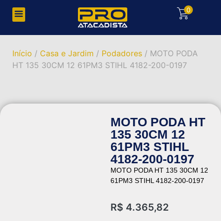
0
Início
/
Casa e Jardim
/
Podadores
/ MOTO PODA
HT 135 30CM 12 61PM3 STIHL 4182-200-0197
MOTO PODA HT
135 30CM 12
61PM3 STIHL
4182-200-0197
MOTO PODA HT 135 30CM 12
61PM3 STIHL 4182-200-0197
R$
4.365,82