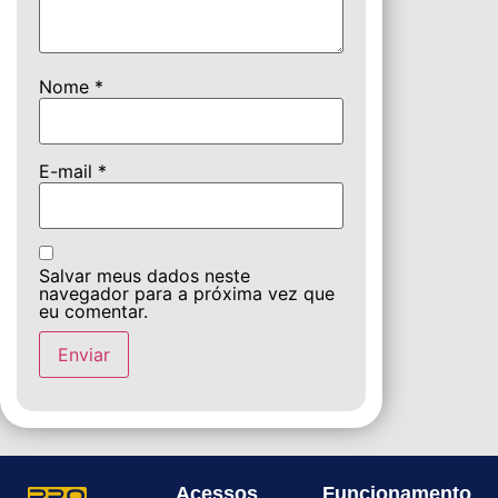
Nome
*
E-mail
*
Salvar meus dados neste
navegador para a próxima vez que
eu comentar.
Acessos
Funcionamento