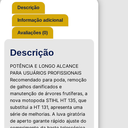
Descrição
Informação adicional
Avaliações (0)
Descrição
POTÊNCIA E LONGO ALCANCE
PARA USUÁRIOS PROFISSIONAIS
Recomendado para poda, remoção
de galhos danificados e
manutenção de árvores frutíferas, a
nova motopoda STIHL HT 135, que
substitui a HT 131, apresenta uma
série de melhorias. A luva giratória
de aperto garante rápido ajuste do
comprimento da haste telescópica,