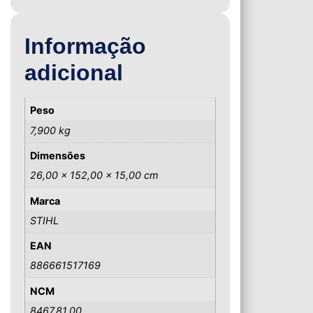
Informação
adicional
Peso
7,900 kg
Dimensões
26,00 × 152,00 × 15,00 cm
Marca
STIHL
EAN
886661517169
NCM
8467.81.00