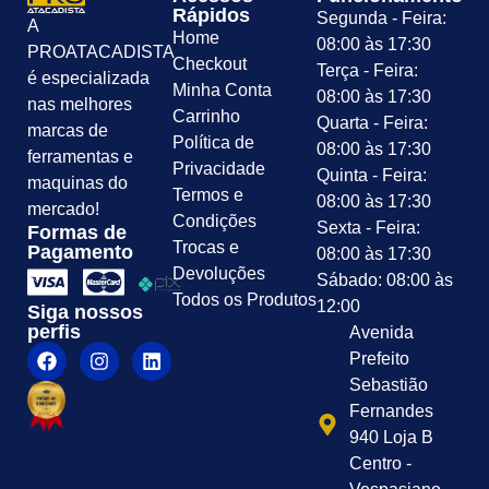
Rápidos
Segunda - Feira:
A
Home
08:00 às 17:30
PROATACADISTA
Checkout
Terça - Feira:
é especializada
Minha Conta
08:00 às 17:30
nas melhores
Carrinho
Quarta - Feira:
marcas de
Política de
08:00 às 17:30
ferramentas e
Privacidade
Quinta - Feira:
maquinas do
Termos e
08:00 às 17:30
mercado!
Condições
Sexta - Feira:
Formas de
Trocas e
Pagamento
08:00 às 17:30
Devoluções
Sábado: 08:00 às
Todos os Produtos
12:00
Siga nossos
perfis
Avenida
Prefeito
Sebastião
Fernandes
940 Loja B
Centro -