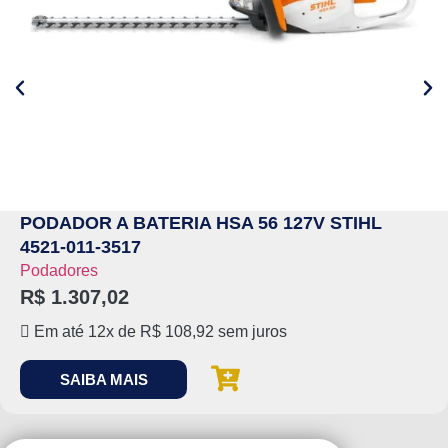
PODADOR A BATERIA HSA 56 127V STIHL
4521-011-3517
Podadores
R$
1.307,02
Em até 12x de
R$
108,92
sem juros
SAIBA MAIS