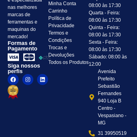
Minha Conta
08:00 às 17:30
nas melhores
Carrinho
Quarta - Feira:
marcas de
Política de
08:00 às 17:30
ferramentas e
Privacidade
Quinta - Feira:
maquinas do
Termos e
08:00 às 17:30
mercado!
Condições
Sexta - Feira:
Formas de
Trocas e
Pagamento
08:00 às 17:30
Devoluções
Sábado: 08:00 às
Todos os Produtos
12:00
Siga nossos
perfis
Avenida
Prefeito
Sebastião
Fernandes
940 Loja B
Centro -
Vespasiano -
MG
31 39950519