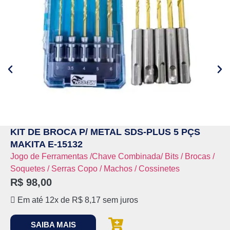
KIT DE BROCA P/ METAL SDS-PLUS 5 PÇS
MAKITA E-15132
Jogo de Ferramentas /Chave Combinada/ Bits / Brocas /
Soquetes / Serras Copo / Machos / Cossinetes
R$
98,00
Em até 12x de
R$
8,17
sem juros
SAIBA MAIS