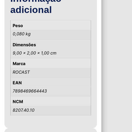
adicional
Peso
0,080 kg
Dimensões
9,00 × 2,00 × 1,00 cm
Marca
ROCAST
EAN
7898469664443
NCM
8207.40.10