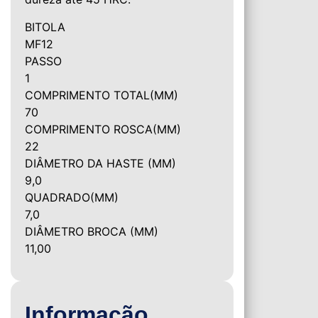
BITOLA
MF12
PASSO
1
COMPRIMENTO TOTAL(MM)
70
COMPRIMENTO ROSCA(MM)
22
DIÂMETRO DA HASTE (MM)
9,0
QUADRADO(MM)
7,0
DIÂMETRO BROCA (MM)
11,00
Informação