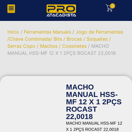
0
Início
/
Ferramentas Manuais
/
Jogo de Ferramentas
/Chave Combinada/ Bits / Brocas / Soquetes /
Serras Copo / Machos / Cossinetes
/ MACHO
MANUAL HSS-MF 12 X 1 2PÇS ROCAST 22,0018
MACHO
MANUAL HSS-
MF 12 X 1 2PÇS
ROCAST
22,0018
MACHO MANUAL HSS-MF 12
X 1 2PÇS ROCAST 22,0018