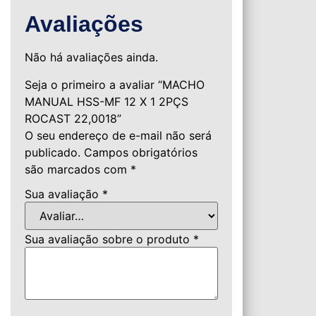
Avaliações
Não há avaliações ainda.
Seja o primeiro a avaliar “MACHO
MANUAL HSS-MF 12 X 1 2PÇS
ROCAST 22,0018”
O seu endereço de e-mail não será
publicado.
Campos obrigatórios
são marcados com
*
Sua avaliação
*
Sua avaliação sobre o produto
*