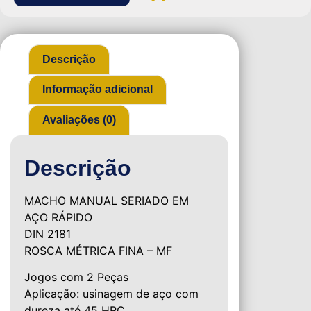
Descrição
Informação adicional
Avaliações (0)
Descrição
MACHO MANUAL SERIADO EM
AÇO RÁPIDO
DIN 2181
ROSCA MÉTRICA FINA – MF
Jogos com 2 Peças
Aplicação: usinagem de aço com
dureza até 45 HRC.