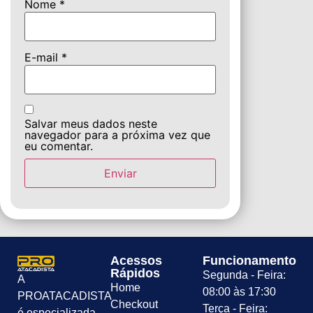
Nome
*
E-mail
*
Salvar meus dados neste
navegador para a próxima vez que
eu comentar.
Acessos
Funcionamento
Rápidos
Segunda - Feira:
A
Home
08:00 às 17:30
PROATACADISTA
Checkout
Terça - Feira:
é especializada