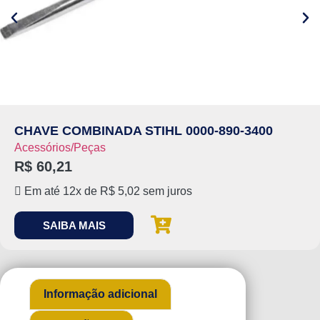
CHAVE COMBINADA STIHL 0000-890-3400
Acessórios/Peças
R$
60,21
Em até 12x de
R$
5,02
sem juros
SAIBA MAIS
Informação adicional