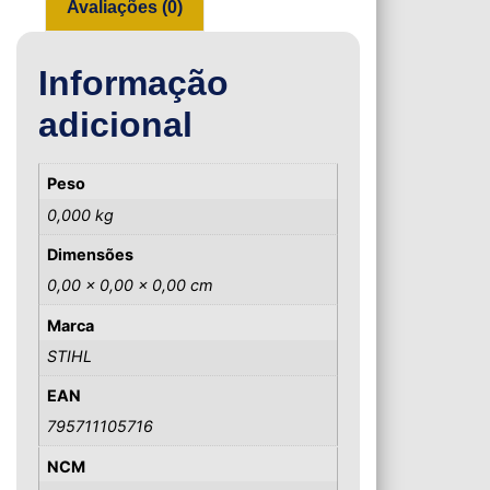
Avaliações (0)
Informação
adicional
Peso
0,000 kg
Dimensões
0,00 × 0,00 × 0,00 cm
Marca
STIHL
EAN
795711105716
NCM