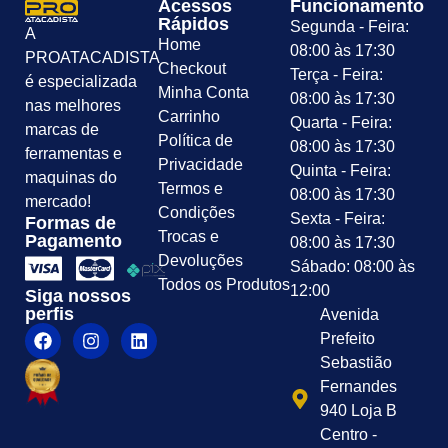
Acessos
Funcionamento
Rápidos
Segunda - Feira:
A
Home
08:00 às 17:30
PROATACADISTA
Checkout
Terça - Feira:
é especializada
Minha Conta
08:00 às 17:30
nas melhores
Carrinho
Quarta - Feira:
marcas de
Política de
08:00 às 17:30
ferramentas e
Privacidade
Quinta - Feira:
maquinas do
Termos e
08:00 às 17:30
mercado!
Condições
Sexta - Feira:
Formas de
Trocas e
Pagamento
08:00 às 17:30
Devoluções
Sábado: 08:00 às
Todos os Produtos
12:00
Siga nossos
perfis
Avenida
Prefeito
Sebastião
Fernandes
940 Loja B
Centro -