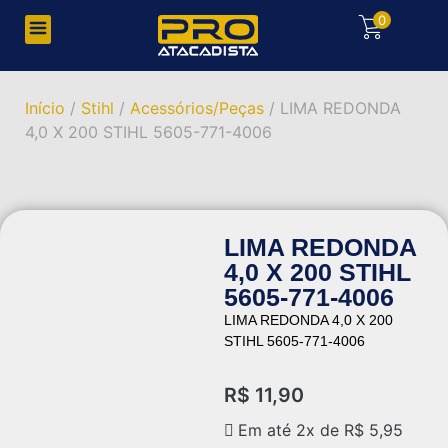
0
Início
/
Stihl
/
Acessórios/Peças
/ LIMA REDONDA
4,0 X 200 STIHL 5605-771-4006
LIMA REDONDA
4,0 X 200 STIHL
5605-771-4006
LIMA REDONDA 4,0 X 200
STIHL 5605-771-4006
R$
11,90
Em até 2x de
R$
5,95