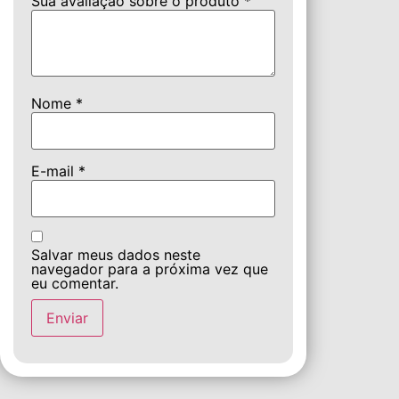
Sua avaliação sobre o produto
*
Nome
*
E-mail
*
Salvar meus dados neste
navegador para a próxima vez que
eu comentar.