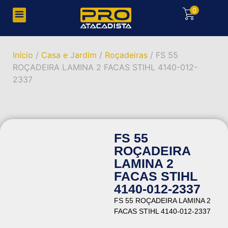
0
Início
/
Casa e Jardim
/
Roçadeiras
/ FS 55
ROÇADEIRA LAMINA 2 FACAS STIHL 4140-012-
2337
FS 55
ROÇADEIRA
LAMINA 2
FACAS STIHL
4140-012-2337
FS 55 ROÇADEIRA LAMINA 2
FACAS STIHL 4140-012-2337