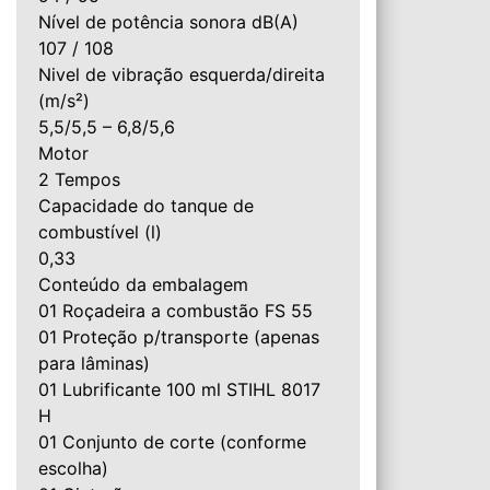
Nível de potência sonora dB(A)
107 / 108
Nivel de vibração esquerda/direita
(m/s²)
5,5/5,5 – 6,8/5,6
Motor
2 Tempos
Capacidade do tanque de
combustível (l)
0,33
Conteúdo da embalagem
01 Roçadeira a combustão FS 55
01 Proteção p/transporte (apenas
para lâminas)
01 Lubrificante 100 ml STIHL 8017
H
01 Conjunto de corte (conforme
escolha)