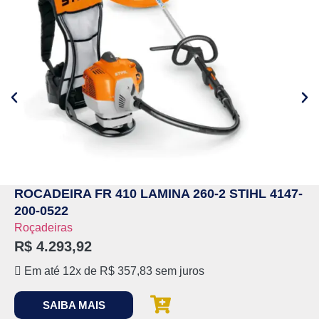
ROCADEIRA FR 410 LAMINA 260-2 STIHL 4147-
200-0522
Roçadeiras
R$
4.293,92
Em até 12x de
R$
357,83
sem juros
SAIBA MAIS