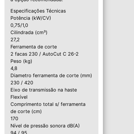
Especificações Técnicas
Potência (kW/CV)
0,75/1,0
Cilindrada (cm³)
27,2
Ferramenta de corte
2 facas 230 / AutoCut C 26-2
Peso (kg)
4,8
Diametro ferramenta de corte (mm)
230 / 420
Eixo de transmissão na haste
Flexível
Comprimento total s/ ferramenta
de corte (cm)
170
Nível de pressão sonora dB(A)
94 / 95