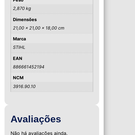
2,870 kg
Dimensões
21,00 × 21,00 × 18,00 cm
Marca
STIHL
EAN
886661452194
NCM
3916.90.10
Avaliações
Não há avaliações ainda.