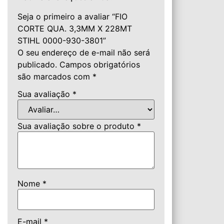
Seja o primeiro a avaliar “FIO
CORTE QUA. 3,3MM X 228MT
STIHL 0000-930-3801”
O seu endereço de e-mail não será
publicado.
Campos obrigatórios
são marcados com
*
Sua avaliação
*
Sua avaliação sobre o produto
*
Nome
*
E-mail
*