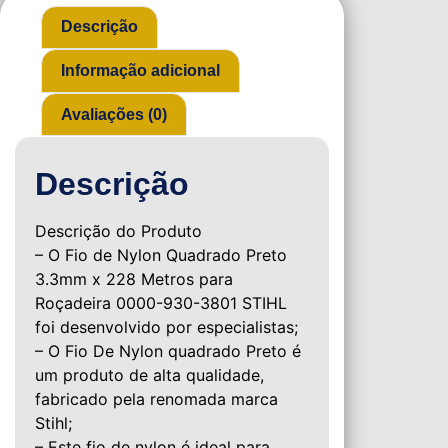
Descrição
Informação adicional
Avaliações (0)
Descrição
Descrição do Produto
– O Fio de Nylon Quadrado Preto
3.3mm x 228 Metros para
Roçadeira 0000-930-3801 STIHL
foi desenvolvido por especialistas;
– O Fio De Nylon quadrado Preto é
um produto de alta qualidade,
fabricado pela renomada marca
Stihl;
– Este fio de nylon é ideal para