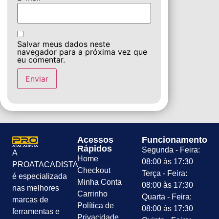
Salvar meus dados neste
navegador para a próxima vez que
eu comentar.
Acessos
Funcionamento
Rápidos
Segunda - Feira:
A
Home
08:00 às 17:30
PROATACADISTA
Checkout
Terça - Feira:
é especializada
Minha Conta
08:00 às 17:30
nas melhores
Carrinho
Quarta - Feira:
marcas de
Política de
08:00 às 17:30
ferramentas e
Privacidade