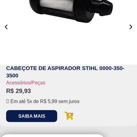
CABEÇOTE DE ASPIRADOR STIHL 0000-350-
3500
Acessórios/Peças
R$
29,93
Em até 5x de
R$
5,99
sem juros
SAIBA MAIS