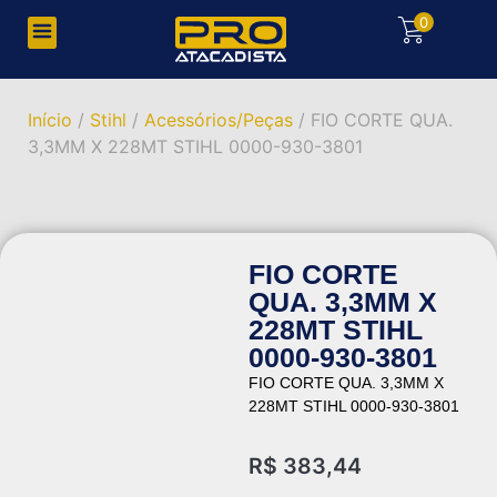
0
Início
/
Stihl
/
Acessórios/Peças
/ FIO CORTE QUA.
3,3MM X 228MT STIHL 0000-930-3801
FIO CORTE
QUA. 3,3MM X
228MT STIHL
0000-930-3801
FIO CORTE QUA. 3,3MM X
228MT STIHL 0000-930-3801
R$
383,44