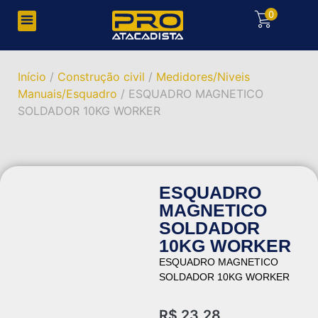
0
Início
/
Construção civil
/
Medidores/Niveis
Manuais/Esquadro
/ ESQUADRO MAGNETICO
SOLDADOR 10KG WORKER
ESQUADRO
MAGNETICO
SOLDADOR
10KG WORKER
ESQUADRO MAGNETICO
SOLDADOR 10KG WORKER
R$
23,28