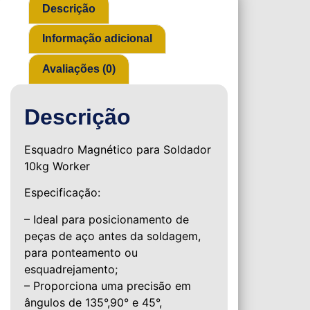
Descrição
Informação adicional
Avaliações (0)
Descrição
Esquadro Magnético para Soldador
10kg Worker
Especificação:
– Ideal para posicionamento de
peças de aço antes da soldagem,
para ponteamento ou
esquadrejamento;
– Proporciona uma precisão em
ângulos de 135°,90° e 45°,