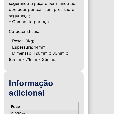
segurando a peça e permitindo ao
operador pontear com precisão e
segurança;
– Composto por aço.
Características:
– Peso: 10kg;
– Espessura: 14mm;
– Dimensão: 120mm x 83mm x
85mm x 71mm x 25mm.
Informação
adicional
Peso
0,000 kg