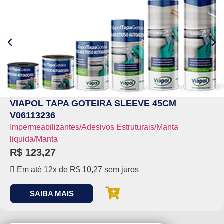
VIAPOL TAPA GOTEIRA SLEEVE 45CM
V06113236
Impermeabilizantes/Adesivos Estruturais/Manta
liquida/Manta
R$
123,27
Em até 12x de
R$
10,27
sem juros
SAIBA MAIS