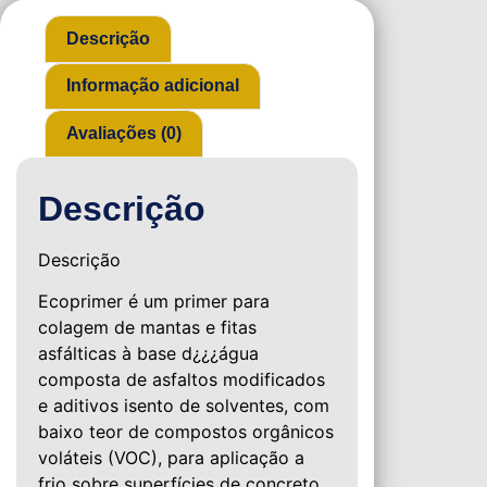
Descrição
Informação adicional
Avaliações (0)
Descrição
Descrição
Ecoprimer é um primer para
colagem de mantas e fitas
asfálticas à base d¿¿¿água
composta de asfaltos modificados
e aditivos isento de solventes, com
baixo teor de compostos orgânicos
voláteis (VOC), para aplicação a
frio sobre superfícies de concreto,