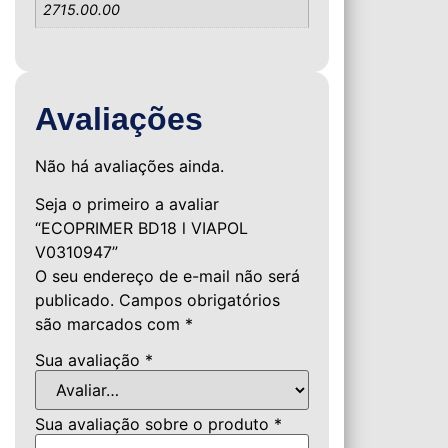
2715.00.00
Avaliações
Não há avaliações ainda.
Seja o primeiro a avaliar
“ECOPRIMER BD18 l VIAPOL
V0310947”
O seu endereço de e-mail não será
publicado.
Campos obrigatórios
são marcados com
*
Sua avaliação
*
Sua avaliação sobre o produto
*