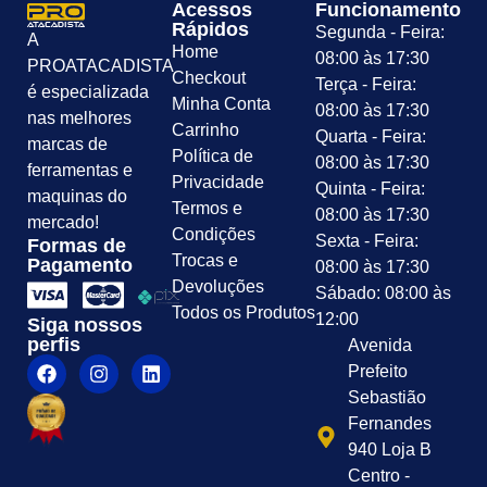
Acessos
Funcionamento
Rápidos
Segunda - Feira:
A
Home
08:00 às 17:30
PROATACADISTA
Checkout
Terça - Feira:
é especializada
Minha Conta
08:00 às 17:30
nas melhores
Carrinho
Quarta - Feira:
marcas de
Política de
08:00 às 17:30
ferramentas e
Privacidade
Quinta - Feira:
maquinas do
Termos e
08:00 às 17:30
mercado!
Condições
Sexta - Feira:
Formas de
Trocas e
Pagamento
08:00 às 17:30
Devoluções
Sábado: 08:00 às
Todos os Produtos
12:00
Siga nossos
perfis
Avenida
Prefeito
Sebastião
Fernandes
940 Loja B
Centro -