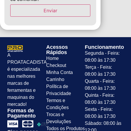
Acessos
Funcionamento
Rápidos
Segunda - Feira:
A
Home
08:00 às 17:30
PROATACADISTA
Checkout
Terça - Feira:
é especializada
Minha Conta
08:00 às 17:30
nas melhores
Carrinho
Quarta - Feira:
marcas de
Política de
08:00 às 17:30
ferramentas e
Privacidade
Quinta - Feira:
maquinas do
Termos e
08:00 às 17:30
mercado!
Condições
Sexta - Feira:
Formas de
Trocas e
Pagamento
08:00 às 17:30
Devoluções
Sábado: 08:00 às
Todos os Produtos
12:00