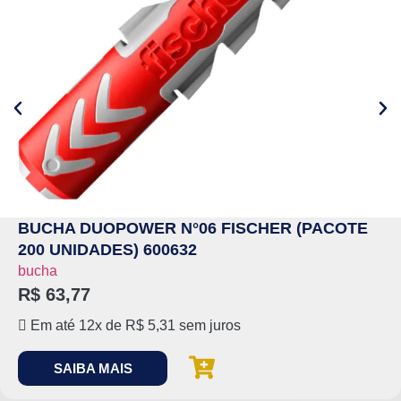
BUCHA DUOPOWER N°06 FISCHER (PACOTE
200 UNIDADES) 600632
bucha
R$
63,77
Em até 12x de
R$
5,31
sem juros
SAIBA MAIS