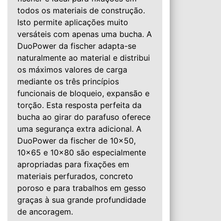
todos os materiais de construção.
Isto permite aplicações muito
versáteis com apenas uma bucha. A
DuoPower da fischer adapta-se
naturalmente ao material e distribui
os máximos valores de carga
mediante os três princípios
funcionais de bloqueio, expansão e
torção. Esta resposta perfeita da
bucha ao girar do parafuso oferece
uma segurança extra adicional. A
DuoPower da fischer de 10×50,
10×65 e 10×80 são especialmente
apropriadas para fixações em
materiais perfurados, concreto
poroso e para trabalhos em gesso
graças à sua grande profundidade
de ancoragem.