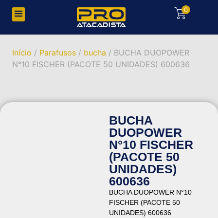
0
Início
/
Parafusos
/
bucha
/ BUCHA DUOPOWER
N°10 FISCHER (PACOTE 50 UNIDADES) 600636
BUCHA
DUOPOWER
N°10 FISCHER
(PACOTE 50
UNIDADES)
600636
BUCHA DUOPOWER N°10
FISCHER (PACOTE 50
UNIDADES) 600636