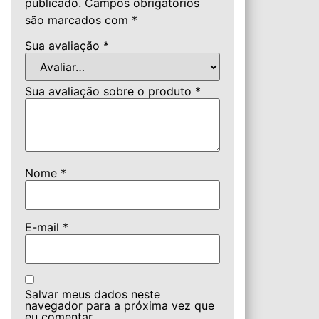
publicado.
Campos obrigatórios
são marcados com
*
Sua avaliação
*
Sua avaliação sobre o produto
*
Nome
*
E-mail
*
Salvar meus dados neste
navegador para a próxima vez que
eu comentar.