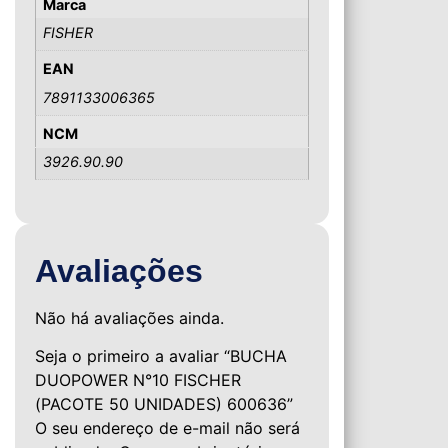
Marca
FISHER
EAN
7891133006365
NCM
3926.90.90
Avaliações
Não há avaliações ainda.
Seja o primeiro a avaliar “BUCHA
DUOPOWER N°10 FISCHER
(PACOTE 50 UNIDADES) 600636”
O seu endereço de e-mail não será