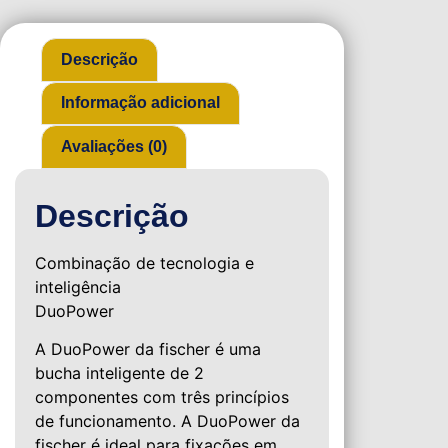
Descrição
Informação adicional
Avaliações (0)
Descrição
Combinação de tecnologia e
inteligência
DuoPower
A DuoPower da fischer é uma
bucha inteligente de 2
componentes com três princípios
de funcionamento. A DuoPower da
fischer é ideal para fixações em