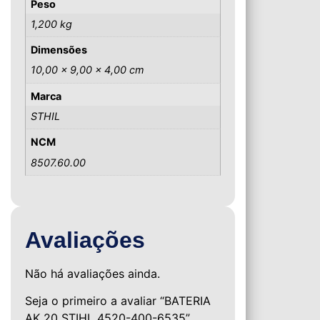
Peso
1,200 kg
Dimensões
10,00 × 9,00 × 4,00 cm
Marca
STHIL
NCM
8507.60.00
Avaliações
Não há avaliações ainda.
Seja o primeiro a avaliar “BATERIA
AK 20 STIHL 4520-400-6535”