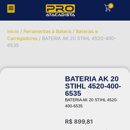
0
Início
/
Ferramentas à Bateria
/
Baterias e
Carregadores
/ BATERIA AK 20 STIHL 4520-400-
6535
BATERIA AK 20
STIHL 4520-400-
6535
BATERIA AK 20 STIHL 4520-
400-6535
R$
899,81