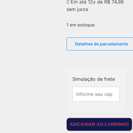
Em até 12x de
R$
74,98
sem juros
1 em estoque
Detalhes do parcelamento
Simulação de frete
ADICIONAR AO CARRINHO