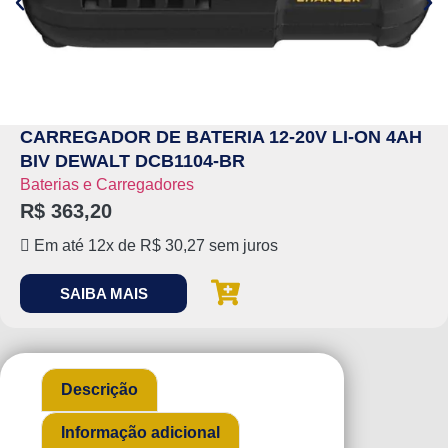
CARREGADOR DE BATERIA 12-20V LI-ON 4AH
BIV DEWALT DCB1104-BR
Baterias e Carregadores
R$
363,20
Em até 12x de
R$
30,27
sem juros
SAIBA MAIS
Descrição
Informação adicional