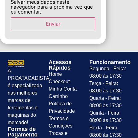
Salvar meus dados neste
navegador para a próxima vez que
eu comentar.
Acessos
Funcionamento
Rápidos
Segunda - Feira:
A
Home
08:00 às 17:30
PROATACADISTA
Checkout
Terça - Feira:
é especializada
Minha Conta
08:00 às 17:30
nas melhores
Carrinho
Quarta - Feira:
marcas de
Política de
08:00 às 17:30
ferramentas e
Privacidade
Quinta - Feira:
maquinas do
Termos e
08:00 às 17:30
mercado!
Condições
Sexta - Feira:
Formas de
Trocas e
Pagamento
08:00 às 17:30