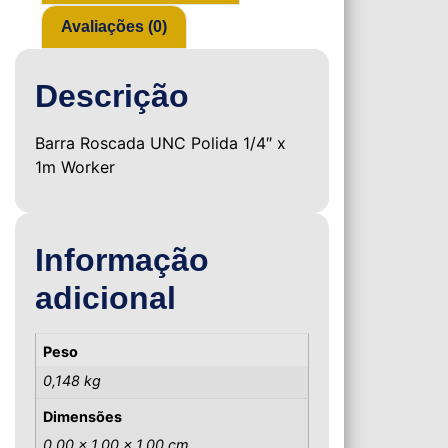
Avaliações (0)
Descrição
Barra Roscada UNC Polida 1/4″ x
1m Worker
Informação
adicional
Peso
0,148 kg
Dimensões
0,00 × 1,00 × 1,00 cm