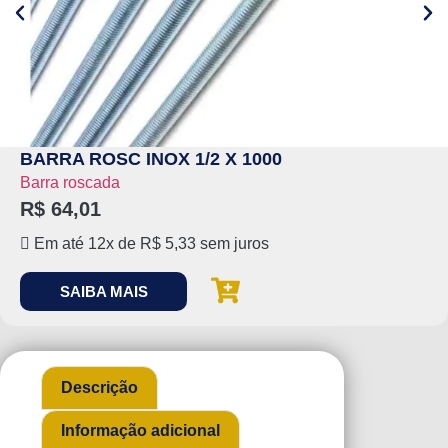
BARRA ROSC INOX 1/2 X 1000
Barra roscada
R$
64,01
Em até 12x de
R$
5,33
sem juros
SAIBA MAIS
Descrição
Informação adicional