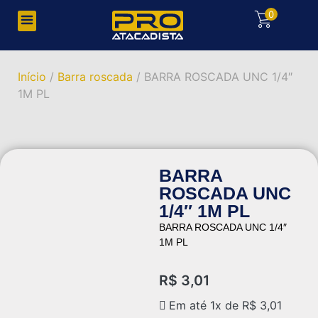
0
Início
/
Barra roscada
/ BARRA ROSCADA UNC 1/4″
1M PL
BARRA
ROSCADA UNC
1/4″ 1M PL
BARRA ROSCADA UNC 1/4″
1M PL
R$
3,01
Em até 1x de
R$
3,01