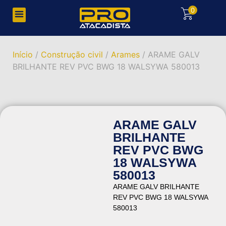
0
Início
/
Construção civil
/
Arames
/ ARAME GALV
BRILHANTE REV PVC BWG 18 WALSYWA 580013
ARAME GALV
BRILHANTE
REV PVC BWG
18 WALSYWA
580013
ARAME GALV BRILHANTE
REV PVC BWG 18 WALSYWA
580013