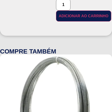
ADICIONAR AO CARRINHO
COMPRE TAMBÉM