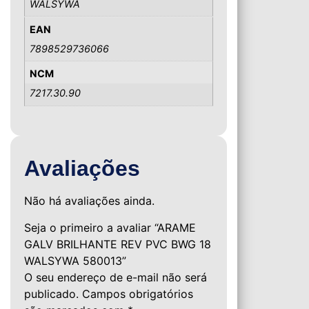
WALSYWA
EAN
7898529736066
NCM
7217.30.90
Avaliações
Não há avaliações ainda.
Seja o primeiro a avaliar “ARAME
GALV BRILHANTE REV PVC BWG 18
WALSYWA 580013”
O seu endereço de e-mail não será
publicado.
Campos obrigatórios