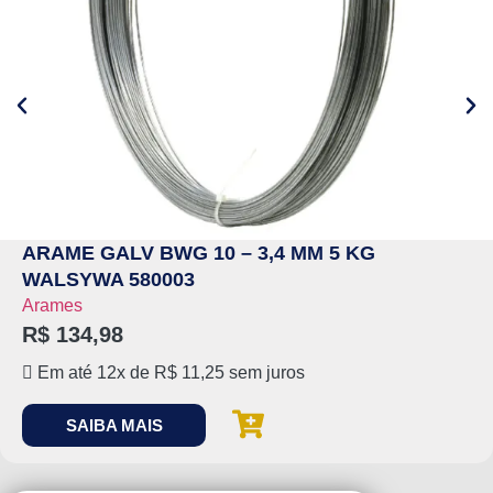
ARAME GALV BWG 10 – 3,4 MM 5 KG
WALSYWA 580003
Arames
R$
134,98
Em até 12x de
R$
11,25
sem juros
SAIBA MAIS