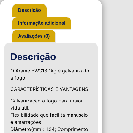
Descrição
Informação adicional
Avaliações (0)
Descrição
O Arame BWG18 1kg é galvanizado
a fogo
CARACTERÍSTICAS E VANTAGENS
Galvanização a fogo para maior
vida útil.
Flexibilidade que facilita manuseio
e amarrações
Diâmetro(mm): 1,24; Comprimento