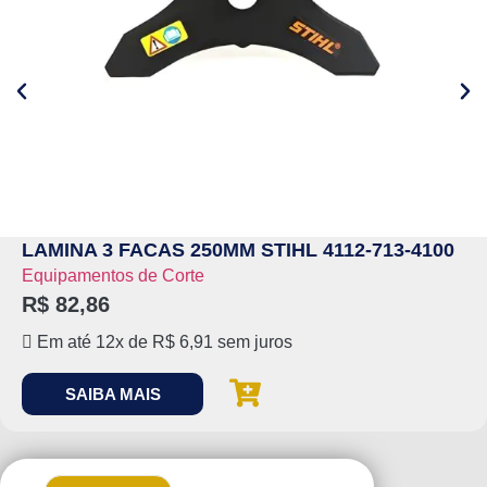
LAMINA 3 FACAS 250MM STIHL 4112-713-4100
Equipamentos de Corte
R$
82,86
Em até 12x de
R$
6,91
sem juros
SAIBA MAIS