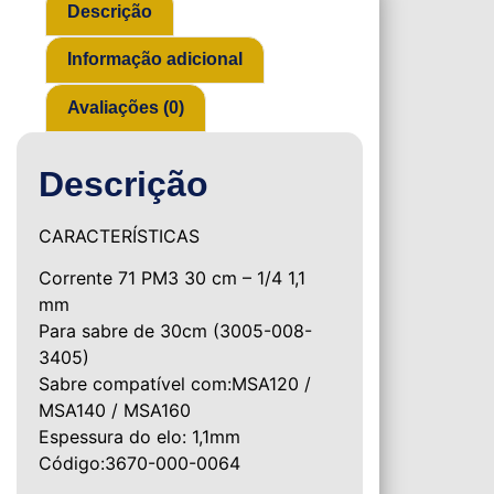
Descrição
Informação adicional
Avaliações (0)
Descrição
CARACTERÍSTICAS
Corrente 71 PM3 30 cm – 1/4 1,1
mm
Para sabre de 30cm (3005-008-
3405)
Sabre compatível com:MSA120 /
MSA140 / MSA160
Espessura do elo: 1,1mm
Código:3670-000-0064