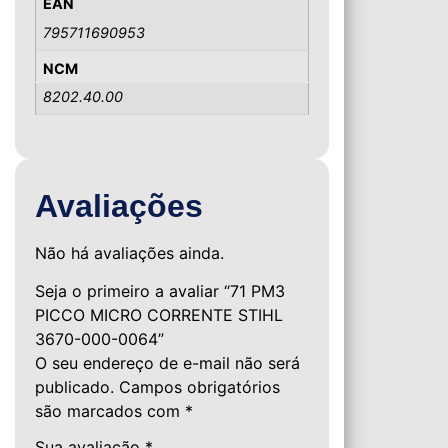
EAN
795711690953
NCM
8202.40.00
Avaliações
Não há avaliações ainda.
Seja o primeiro a avaliar “71 PM3
PICCO MICRO CORRENTE STIHL
3670-000-0064”
O seu endereço de e-mail não será
publicado.
Campos obrigatórios
são marcados com
*
Sua avaliação
*