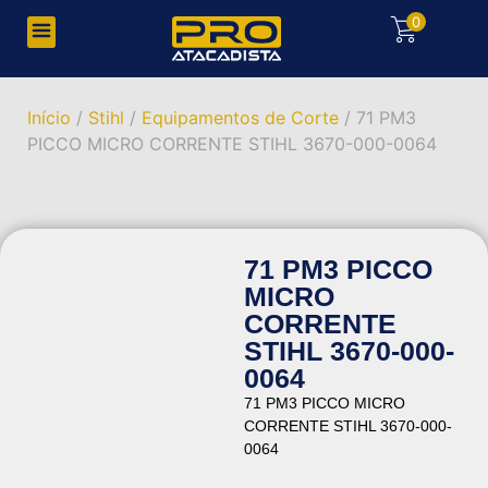
0
Início
/
Stihl
/
Equipamentos de Corte
/ 71 PM3
PICCO MICRO CORRENTE STIHL 3670-000-0064
71 PM3 PICCO
MICRO
CORRENTE
STIHL 3670-000-
0064
71 PM3 PICCO MICRO
CORRENTE STIHL 3670-000-
0064