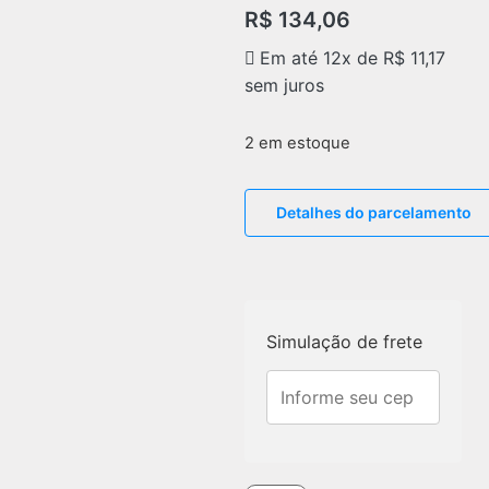
R$
134,06
Em até 12x de
R$
11,17
sem juros
2 em estoque
Detalhes do parcelamento
Simulação de frete