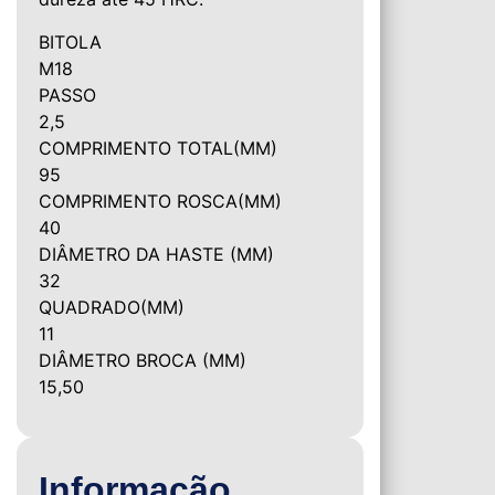
BITOLA
M18
PASSO
2,5
COMPRIMENTO TOTAL(MM)
95
COMPRIMENTO ROSCA(MM)
40
DIÂMETRO DA HASTE (MM)
32
QUADRADO(MM)
11
DIÂMETRO BROCA (MM)
15,50
Informação