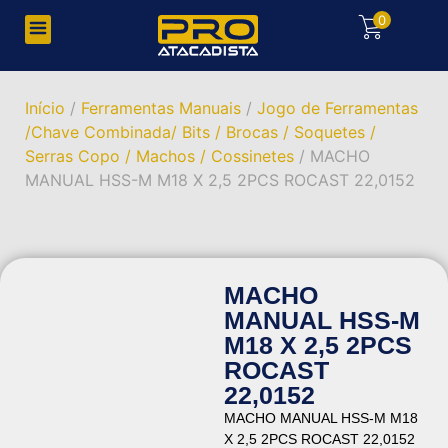
0
Início
/
Ferramentas Manuais
/
Jogo de Ferramentas
/Chave Combinada/ Bits / Brocas / Soquetes /
Serras Copo / Machos / Cossinetes
/ MACHO
MANUAL HSS-M M18 X 2,5 2PCS ROCAST 22,0152
MACHO
MANUAL HSS-M
M18 X 2,5 2PCS
ROCAST
22,0152
MACHO MANUAL HSS-M M18
X 2,5 2PCS ROCAST 22,0152