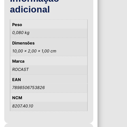
adicional
Peso
0,080 kg
Dimensões
10,00 × 2,00 × 1,00 cm
Marca
ROCAST
EAN
7898506753826
NCM
8207.40.10