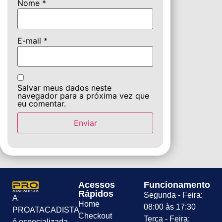
Nome
*
E-mail
*
Salvar meus dados neste
navegador para a próxima vez que
eu comentar.
Acessos
Funcionamento
Rápidos
Segunda - Feira:
A
Home
08:00 às 17:30
PROATACADISTA
Checkout
Terça - Feira:
é especializada