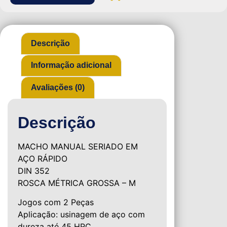
Descrição
Informação adicional
Avaliações (0)
Descrição
MACHO MANUAL SERIADO EM
AÇO RÁPIDO
DIN 352
ROSCA MÉTRICA GROSSA – M
Jogos com 2 Peças
Aplicação: usinagem de aço com
dureza até 45 HRC.