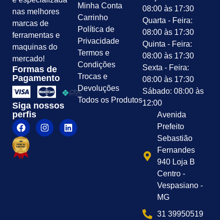
Minha Conta
08:00 às 17:30
nas melhores
Carrinho
Quarta - Feira:
marcas de
Política de
08:00 às 17:30
ferramentas e
Privacidade
Quinta - Feira:
maquinas do
Termos e
08:00 às 17:30
mercado!
Condições
Sexta - Feira:
Formas de
Trocas e
Pagamento
08:00 às 17:30
Devoluções
Sábado: 08:00 às
Todos os Produtos
12:00
Siga nossos
perfis
Avenida
Prefeito
Sebastião
Fernandes
940 Loja B
Centro -
Vespasiano -
MG
31 39950519