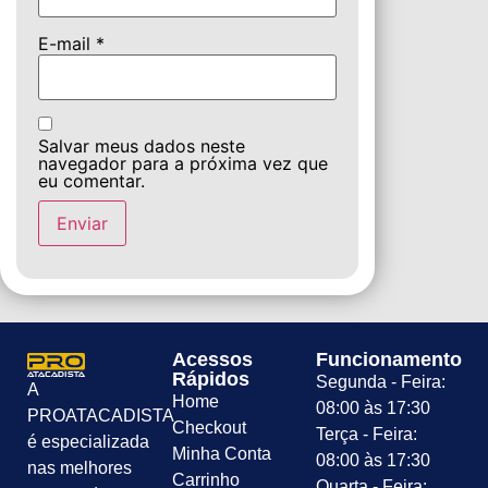
E-mail
*
Salvar meus dados neste
navegador para a próxima vez que
eu comentar.
Acessos
Funcionamento
Rápidos
Segunda - Feira:
A
Home
08:00 às 17:30
PROATACADISTA
Checkout
Terça - Feira:
é especializada
Minha Conta
08:00 às 17:30
nas melhores
Carrinho
Quarta - Feira: