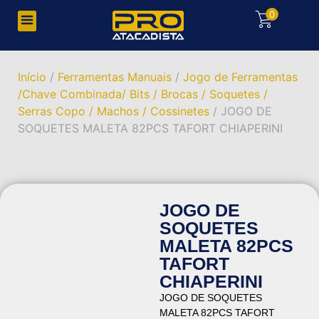
0
Início
/
Ferramentas Manuais
/
Jogo de Ferramentas
/Chave Combinada/ Bits / Brocas / Soquetes /
Serras Copo / Machos / Cossinetes
/ JOGO DE
SOQUETES MALETA 82PCS TAFORT CHIAPERINI
JOGO DE
SOQUETES
MALETA 82PCS
TAFORT
CHIAPERINI
JOGO DE SOQUETES
MALETA 82PCS TAFORT