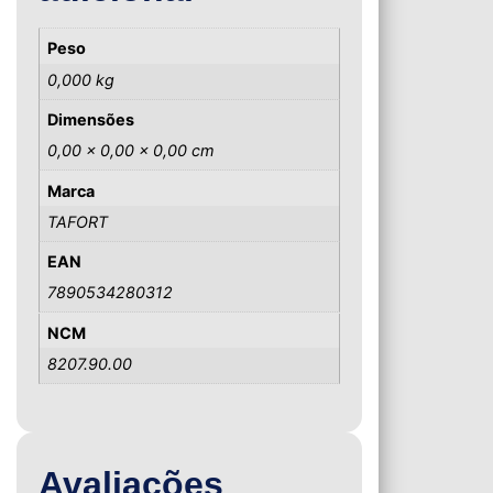
Peso
0,000 kg
Dimensões
0,00 × 0,00 × 0,00 cm
Marca
TAFORT
EAN
7890534280312
NCM
8207.90.00
Avaliações