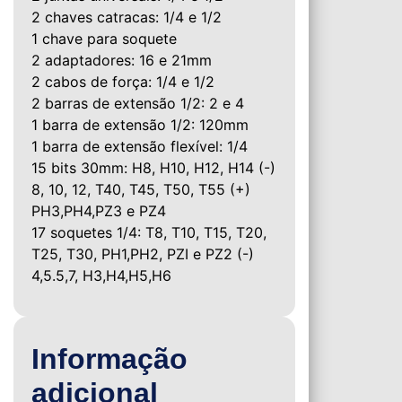
2 chaves catracas: 1/4 e 1/2
1 chave para soquete
2 adaptadores: 16 e 21mm
2 cabos de força: 1/4 e 1/2
2 barras de extensão 1/2: 2 e 4
1 barra de extensão 1/2: 120mm
1 barra de extensão flexível: 1/4
15 bits 30mm: H8, H10, H12, H14 (-)
8, 10, 12, T40, T45, T50, T55 (+)
PH3,PH4,PZ3 e PZ4
17 soquetes 1/4: T8, T10, T15, T20,
T25, T30, PH1,PH2, PZI e PZ2 (-)
4,5.5,7, H3,H4,H5,H6
Informação
adicional