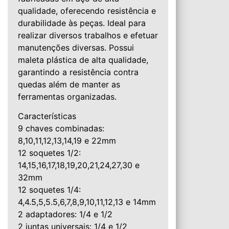
qualidade, oferecendo resistência e
durabilidade às peças. Ideal para
realizar diversos trabalhos e efetuar
manutenções diversas. Possui
maleta plástica de alta qualidade,
garantindo a resistência contra
quedas além de manter as
ferramentas organizadas.
Características
9 chaves combinadas:
8,10,11,12,13,14,19 e 22mm
12 soquetes 1/2:
14,15,16,17,18,19,20,21,24,27,30 e
32mm
12 soquetes 1/4:
4,4.5,5,5.5,6,7,8,9,10,11,12,13 e 14mm
2 adaptadores: 1/4 e 1/2
2 juntas universais: 1/4 e 1/2