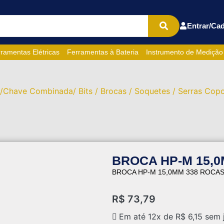
Entrar/Cad
ramentas Elétricas
Ferramentas à Bateria
Instrumento de Medição
/Chave Combinada/ Bits / Brocas / Soquetes / Serras Copo
BROCA HP-M 15,0
BROCA HP-M 15,0MM 338 ROCAS
R$
73,79
Em até 12x de
R$
6,15
sem 