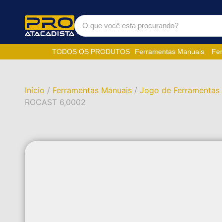
TODOS OS PRODUTOS
Ferramentas Manuais
Fer
Início
/
Ferramentas Manuais
/
Jogo de Ferramentas 
ROCAST 6,0002