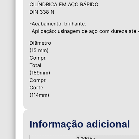
CILÍNDRICA EM AÇO RÁPIDO
DIN 338 N
-Acabamento: brilhante.
-Aplicação: usinagem de aço com dureza até
Diâmetro
(15 mm)
Compr.
Total
(169mm)
Compr.
Corte
(114mm)
Informação adicional
0,000 kg