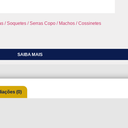
s / Soquetes / Serras Copo / Machos / Cossinetes
SAIBA MAIS
liações (0)