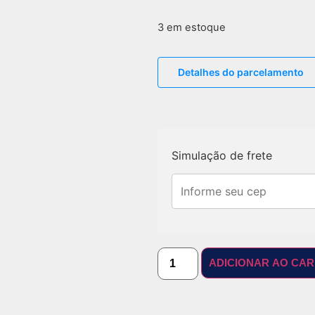
3 em estoque
Detalhes do parcelamento
Simulação de frete
ADICIONAR AO CA