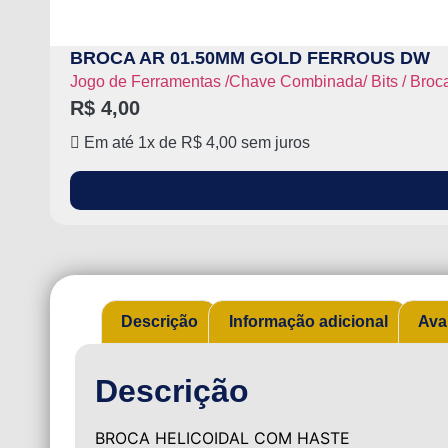
BROCA AR 01.50MM GOLD FERROUS DW
Jogo de Ferramentas /Chave Combinada/ Bits / Broca
R$
4,00
Em até 1x de
R$
4,00
sem juros
Descrição
Informação adicional
Ava
Descrição
BROCA HELICOIDAL COM HASTE