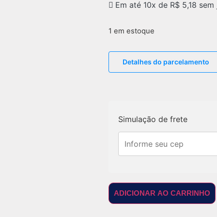
Em até 10x de
R$
5,18
sem 
1 em estoque
Detalhes do parcelamento
Simulação de frete
ADICIONAR AO CARRINHO