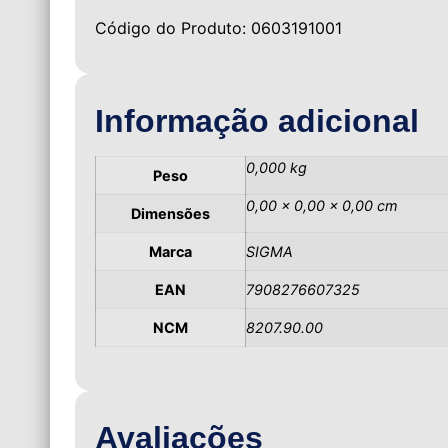
Código do Produto: 0603191001
Informação adicional
0,000 kg
Peso
0,00 × 0,00 × 0,00 cm
Dimensões
Marca
SIGMA
EAN
7908276607325
NCM
8207.90.00
Avaliações