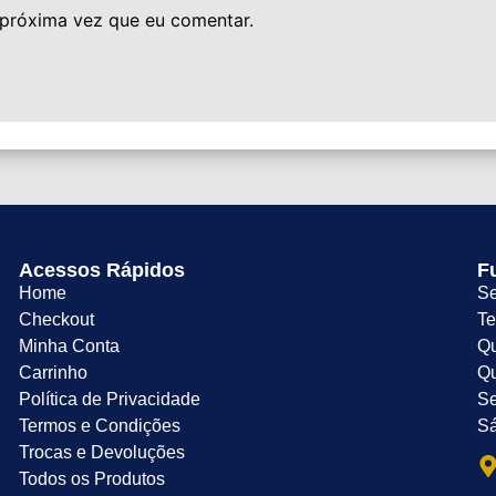
 próxima vez que eu comentar.
Acessos Rápidos
F
Home
Se
Checkout
Te
Minha Conta
Qu
Carrinho
Qu
Política de Privacidade
Se
Termos e Condições
Sá
Trocas e Devoluções
Todos os Produtos