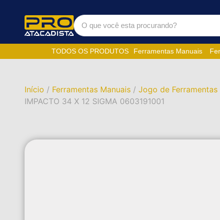
TODOS OS PRODUTOS
Ferramentas Manuais
Fer
Início
/
Ferramentas Manuais
/
Jogo de Ferramentas 
IMPACTO 34 X 12 SIGMA 0603191001