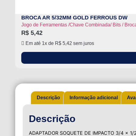
BROCA AR 5/32MM GOLD FERROUS DW
Jogo de Ferramentas /Chave Combinada/ Bits / Broca
R$
5,42
Em até 1x de
R$
5,42
sem juros
Descrição
Informação adicional
Ava
Descrição
ADAPTADOR SOQUETE DE IMPACTO 3/4 x 1/