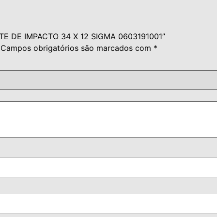
ETE DE IMPACTO 34 X 12 SIGMA 0603191001”
Campos obrigatórios são marcados com
*