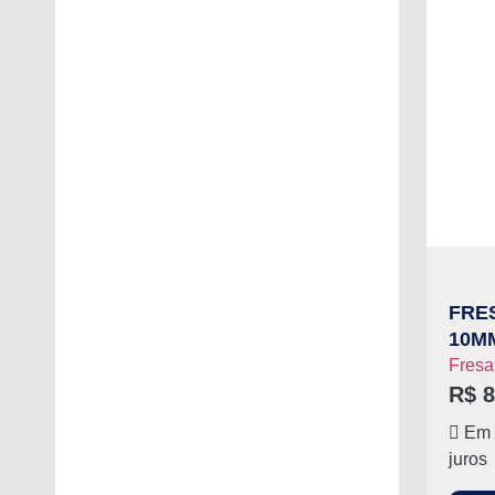
FRE
10M
Fresa
R$
8
Em 
juros