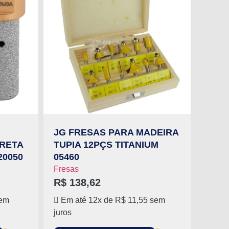
JG FRESAS PARA MADEIRA
RETA
TUPIA 12PÇS TITANIUM
20050
05460
Fresas
R$
138,62
em
Em até 12x de
R$
11,55
sem
juros