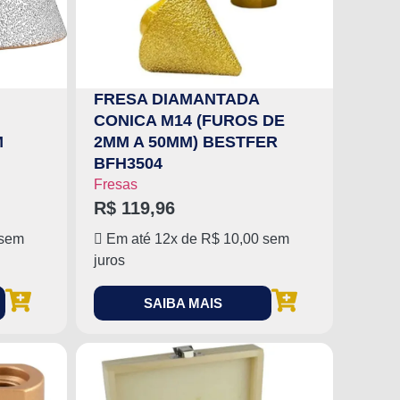
FRESA DIAMANTADA
CONICA M14 (FUROS DE
M
2MM A 50MM) BESTFER
BFH3504
Fresas
R$
119,96
sem
Em até 12x de
R$
10,00
sem
juros
SAIBA MAIS