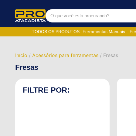
TODOS OS PRODUTOS
Ferramentas Manuais
Fer
Início
/
Acessórios para ferramentas
/ Fresas
Fresas
FILTRE POR: