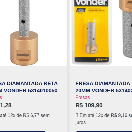
SA DIAMANTADA RETA
FRESA DIAMANTADA 
M VONDER 5314010050
20MM VONDER 53140
s
Fresas
1,28
R$
109,90
até 12x de
R$
6,77
sem
Em até 12x de
R$
9,16
s
juros